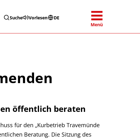
Suche
Vorlesen
DE
Menü
mmenden
en öffentlich beraten
chuss für den „Kurbetrieb Travemünde
ntlichen Beratung. Die Sitzung des