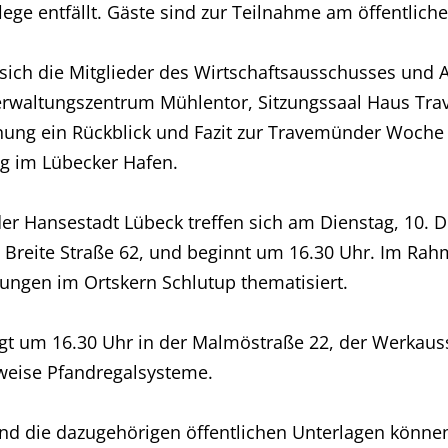
ge entfällt. Gäste sind zur Teilnahme am öffentlichen
sich die Mitglieder des Wirtschaftsausschusses und 
rwaltungszentrum Mühlentor, Sitzungssaal Haus Trave
ung ein Rückblick und Fazit zur Travemünder Woche 
g im Lübecker Hafen.
er Hansestadt Lübeck treffen sich am Dienstag, 10. D
, Breite Straße 62, und beginnt um 16.30 Uhr. Im Ra
rungen im Ortskern Schlutup thematisiert.
gt um 16.30 Uhr in der Malmöstraße 22, der Werkaus
weise Pfandregalsysteme.
d die dazugehörigen öffentlichen Unterlagen können