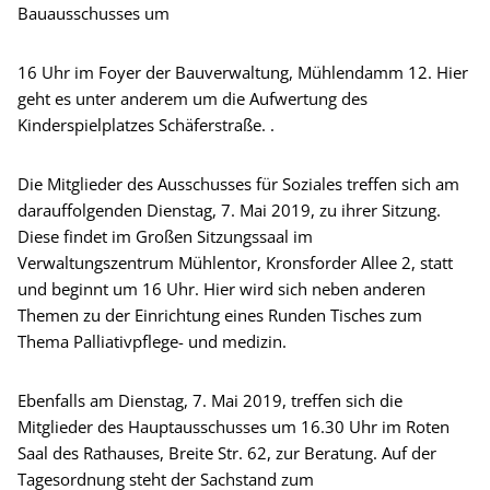
Bauausschusses um
16 Uhr im Foyer der Bauverwaltung, Mühlendamm 12. Hier
geht es unter anderem um die Aufwertung des
Kinderspielplatzes Schäferstraße. .
Die Mitglieder des Ausschusses für Soziales treffen sich am
darauffolgenden Dienstag, 7. Mai 2019, zu ihrer Sitzung.
Diese findet im Großen Sitzungssaal im
Verwaltungszentrum Mühlentor, Kronsforder Allee 2, statt
und beginnt um 16 Uhr. Hier wird sich neben anderen
Themen zu der Einrichtung eines Runden Tisches zum
Thema Palliativpflege- und medizin.
Ebenfalls am Dienstag, 7. Mai 2019, treffen sich die
Mitglieder des Hauptausschusses um 16.30 Uhr im Roten
Saal des Rathauses, Breite Str. 62, zur Beratung. Auf der
Tagesordnung steht der Sachstand zum