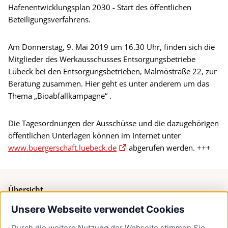
Hafenentwicklungsplan 2030 - Start des öffentlichen
Beteiligungsverfahrens.
Am Donnerstag, 9. Mai 2019 um 16.30 Uhr, finden sich die
Mitglieder des Werkausschusses Entsorgungsbetriebe
Lübeck bei den Entsorgungsbetrieben, Malmöstraße 22, zur
Beratung zusammen. Hier geht es unter anderem um das
Thema „Bioabfallkampagne“ .
Die Tagesordnungen der Ausschüsse und die dazugehörigen
öffentlichen Unterlagen können im Internet unter
www.buergerschaft.luebeck.de
abgerufen werden. +++
Übersicht
Unsere Webseite verwendet Cookies
Bürgerservice
Durch die weitere Nutzung der Webseite stimmen Sie
Presse