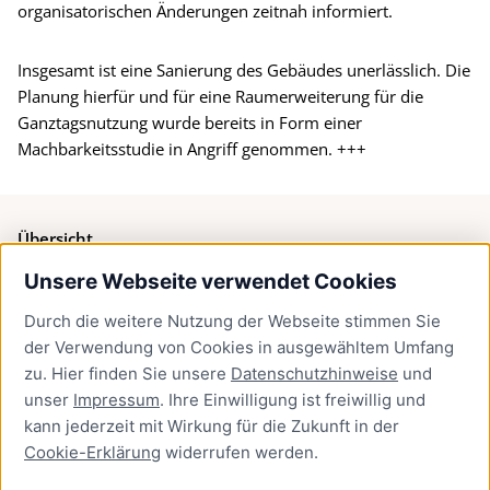
organisatorischen Änderungen zeitnah informiert.
Insgesamt ist eine Sanierung des Gebäudes unerlässlich. Die
Planung hierfür und für eine Raumerweiterung für die
Ganztagsnutzung wurde bereits in Form einer
Machbarkeitsstudie in Angriff genommen. +++
Übersicht
Unsere Webseite verwendet Cookies
Bürgerservice
Durch die weitere Nutzung der Webseite stimmen Sie
Presse
der Verwendung von Cookies in ausgewähltem Umfang
Newsletter Lübeck:kompakt
zu. Hier finden Sie unsere
Datenschutzhinweise
und
unser
Impressum
. Ihre Einwilligung ist freiwillig und
Kontakt
kann jederzeit mit Wirkung für die Zukunft in der
Cookie-Erklärung
widerrufen werden.
Kontakt
Impressum