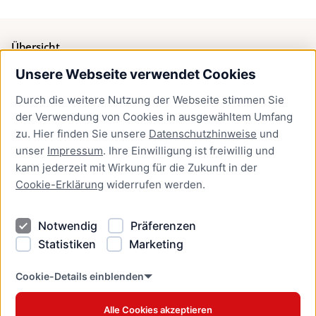
Übersicht
Unsere Webseite verwendet Cookies
Bürgerservice
Durch die weitere Nutzung der Webseite stimmen Sie
Presse
der Verwendung von Cookies in ausgewähltem Umfang
Newsletter Lübeck:kompakt
zu. Hier finden Sie unsere
Datenschutzhinweise
und
unser
Impressum
. Ihre Einwilligung ist freiwillig und
Kontakt
kann jederzeit mit Wirkung für die Zukunft in der
Cookie-Erklärung
widerrufen werden.
Kontakt
Impressum
Notwendig
Präferenzen
Datenschutzhinweise
Statistiken
Marketing
Barrierefreiheit
Cookie Erklärung
Cookie-Details einblenden
Alle Cookies akzeptieren