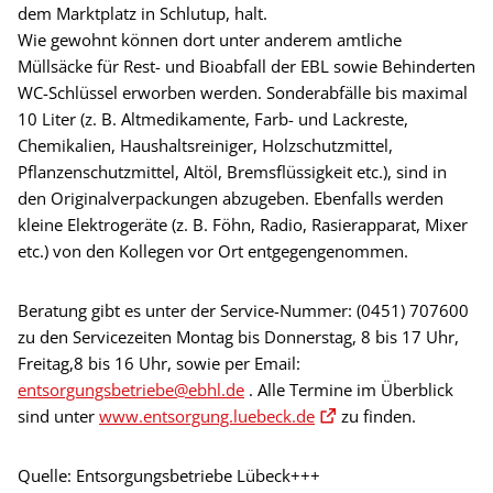
dem Marktplatz in Schlutup, halt.
Wie gewohnt können dort unter anderem amtliche
Müllsäcke für Rest- und Bioabfall der EBL sowie Behinderten
WC-Schlüssel erworben werden. Sonderabfälle bis maximal
10 Liter (z. B. Altmedikamente, Farb- und Lackreste,
Chemikalien, Haushaltsreiniger, Holzschutzmittel,
Pflanzenschutzmittel, Altöl, Bremsflüssigkeit etc.), sind in
den Originalverpackungen abzugeben. Ebenfalls werden
kleine Elektrogeräte (z. B. Föhn, Radio, Rasierapparat, Mixer
etc.) von den Kollegen vor Ort entgegengenommen.
Beratung gibt es unter der Service-Nummer: (0451) 707600
zu den Servicezeiten Montag bis Donnerstag, 8 bis 17 Uhr,
Freitag,8 bis 16 Uhr, sowie per Email:
entsorgungsbetriebe@ebhl.de
. Alle Termine im Überblick
sind unter
www.entsorgung.luebeck.de
zu finden.
Quelle: Entsorgungsbetriebe Lübeck+++