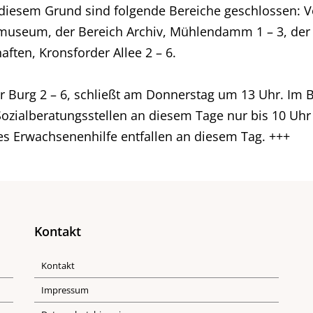
 diesem Grund sind folgende Bereiche geschlossen: V
ormuseum, der Bereich Archiv, Mühlendamm 1 – 3, der
aften, Kronsforder Allee 2 – 6.
r Burg 2 – 6, schließt am Donnerstag um 13 Uhr. Im Be
Sozialberatungsstellen an diesem Tage nur bis 10 Uh
es Erwachsenenhilfe entfallen an diesem Tag. +++
Kontakt
Kontakt
Impressum