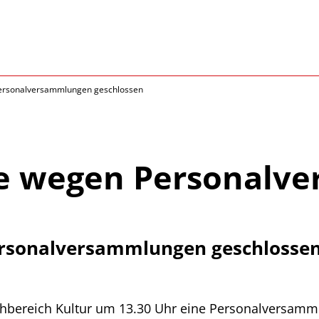
Personalversammlungen geschlossen
he wegen Personalv
ersonalversammlungen geschlosse
achbereich Kultur um 13.30 Uhr eine Personalversam