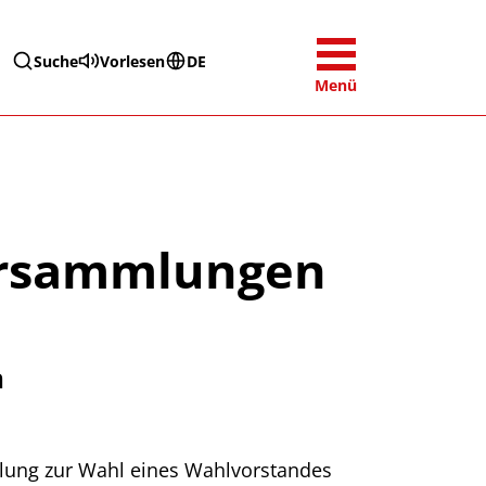
Suche
Vorlesen
DE
Menü
ersammlungen
n
mlung zur Wahl eines Wahlvorstandes