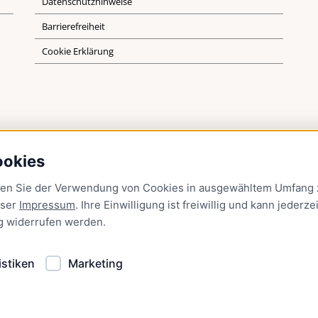
Datenschutzhinweise
Barrierefreiheit
Cookie Erklärung
ookies
men Sie der Verwendung von Cookies in ausgewähltem Umfang z
nser
Impressum
. Ihre Einwilligung ist freiwillig und kann jederzei
g
widerrufen werden.
istiken
Marketing