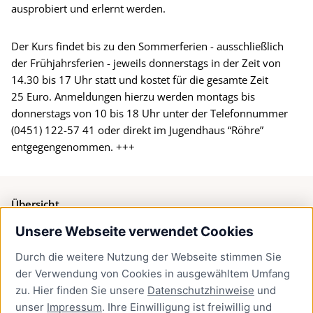
ausprobiert und erlernt werden.
Der Kurs findet bis zu den Sommerferien - ausschließlich
der Frühjahrsferien - jeweils donnerstags in der Zeit von
14.30 bis 17 Uhr statt und kostet für die gesamte Zeit
25 Euro. Anmeldungen hierzu werden montags bis
donnerstags von 10 bis 18 Uhr unter der Telefonnummer
(0451) 122-57 41 oder direkt im Jugendhaus “Röhre”
entgegengenommen. +++
Übersicht
Unsere Webseite verwendet Cookies
Bürgerservice
Durch die weitere Nutzung der Webseite stimmen Sie
Presse
der Verwendung von Cookies in ausgewähltem Umfang
Newsletter Lübeck:kompakt
zu. Hier finden Sie unsere
Datenschutzhinweise
und
unser
Impressum
. Ihre Einwilligung ist freiwillig und
Kontakt