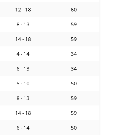
12 - 18
60
8 - 13
59
14 - 18
59
4 - 14
34
6 - 13
34
5 - 10
50
8 - 13
59
14 - 18
59
6 - 14
50