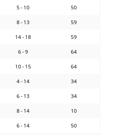
5 - 10
50
8 - 13
59
14 - 18
59
6 - 9
64
10 - 15
64
4 - 14
34
6 - 13
34
8 - 14
10
6 - 14
50