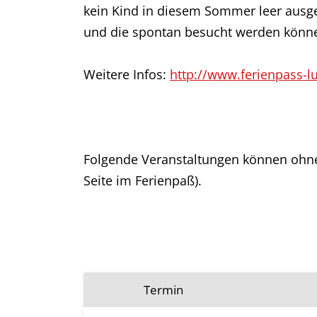
kein Kind in diesem Sommer leer ausge
und die spontan besucht werden könne
Weitere Infos:
http://www.ferienpass-l
Folgende Veranstaltungen können ohne
Seite im Ferienpaß).
Termin
Ferienpaß: Für viele Angebote ist keine 