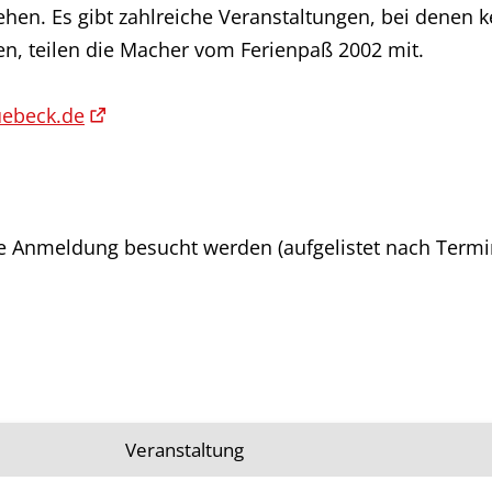
hen. Es gibt zahlreiche Veranstaltungen, bei denen 
n, teilen die Macher vom Ferienpaß 2002 mit.
uebeck.de
 Anmeldung besucht werden (aufgelistet nach Termin
Veranstaltung
Anmeldung nötig 020509L 2002-07-03