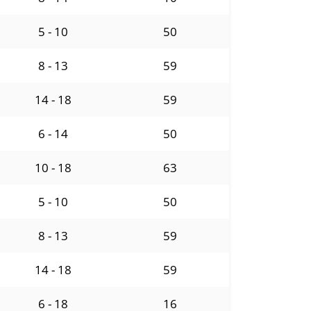
5 - 10
50
8 - 13
59
14 - 18
59
6 - 14
50
10 - 18
63
5 - 10
50
8 - 13
59
14 - 18
59
6 - 18
16