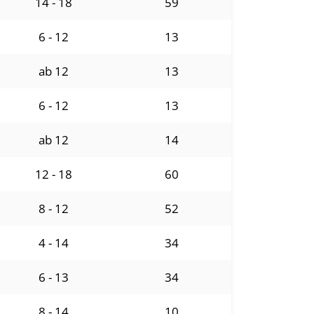
14 - 18
59
6 - 12
13
ab 12
13
6 - 12
13
ab 12
14
12 - 18
60
8 - 12
52
4 - 14
34
6 - 13
34
8 - 14
10