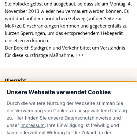
Steinblöcke gelöst und ausgebaut, so dass sie am Montag, 4.
November 2013 wieder neu vermauert werden können. Es
wird dort auf dem nördlichen Gehweg (auf der Seite zur
MuK) zu Einschränkungen kommen und gegebenenfalls zu
kurzen Sperrungen, um das entsprechendem Hebegerät
einsetzen zu können.
Der Bereich Stadtgrün und Verkehr bittet um Verständnis
für diese kurzfristige Maßnahme. +++
Übersicht
Unsere Webseite verwendet Cookies
Bürgerservice
Durch die weitere Nutzung der Webseite stimmen Sie
Presse
der Verwendung von Cookies in ausgewähltem Umfang
Newsletter Lübeck:kompakt
zu. Hier finden Sie unsere
Datenschutzhinweise
und
unser
Impressum
. Ihre Einwilligung ist freiwillig und
Kontakt
kann jederzeit mit Wirkung für die Zukunft in der