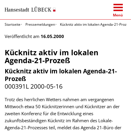
Menü
Startseite
Pressemeldungen
Kücknitz aktiv im lokalen Agenda-21-Prozeß
Veröffentlicht am
16.05.2000
Kücknitz aktiv im lokalen
Agenda-21-Prozeß
Kücknitz aktiv im lokalen Agenda-21-
Prozeß
000391L
2000-05-16
Trotz des herrlichen Wetters nahmen am vergangenen
Mittwoch etwa 50 Kücknitzerinnen und Kücknitzer an der
zweiten Konferenz für die Entwicklung eines
zukunftsbeständigen Kücknitz im Rahmen des Lokale-
Agenda-21-Prozesses teil, meldet das Agenda 21-Büro der