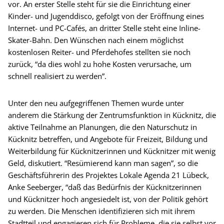
vor. An erster Stelle steht für sie die Einrichtung einer
Kinder- und Jugenddisco, gefolgt von der Eröffnung eines
Internet- und PC-Cafés, an dritter Stelle steht eine Inline-
Skater-Bahn. Den Wünschen nach einem möglichst
kostenlosen Reiter- und Pferdehofes stellten sie noch
zurück, “da dies wohl zu hohe Kosten verursache, um
schnell realisiert zu werden”.
Unter den neu aufgegriffenen Themen wurde unter
anderem die Stärkung der Zentrumsfunktion in Kücknitz, die
aktive Teilnahme an Planungen, die den Naturschutz in
Kücknitz betreffen, und Angebote für Freizeit, Bildung und
Weiterbildung für Kücknitzerinnen und Kücknitzer mit wenig
Geld, diskutiert. “Resümierend kann man sagen”, so die
Geschäftsführerin des Projektes Lokale Agenda 21 Lübeck,
Anke Seeberger, “daß das Bedürfnis der Kücknitzerinnen
und Kücknitzer hoch angesiedelt ist, von der Politik gehört
zu werden. Die Menschen identifizieren sich mit ihrem
Stadtteil und engagieren sich für Probleme, die sie selbst vor