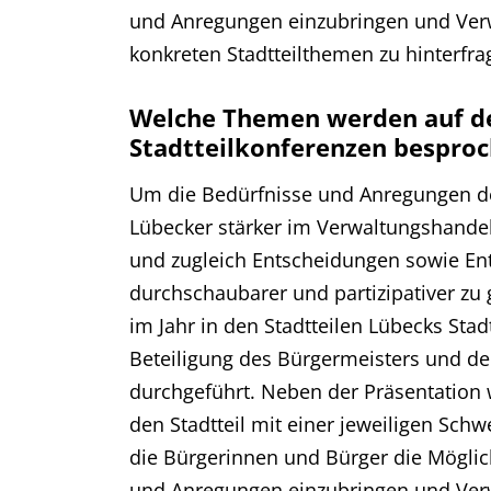
und Anregungen einzubringen und Ver
konkreten Stadtteilthemen zu hinterfra
Welche Themen werden auf d
Stadtteilkonferenzen bespro
Um die Bedürfnisse und Anregungen d
Lübecker stärker im Verwaltungshandel
und zugleich Entscheidungen sowie En
durchschaubarer und partizipativer zu 
im Jahr in den Stadtteilen Lübecks Stad
Beteiligung des Bürgermeisters und de
durchgeführt. Neben der Präsentation 
den Stadtteil mit einer jeweiligen Sc
die Bürgerinnen und Bürger die Möglich
und Anregungen einzubringen und Ver