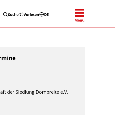
Suche
Vorlesen
DE
Menü
ermine
ft der Siedlung Dornbreite e.V.