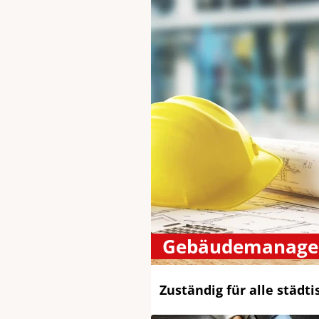
Gebäudemanag
Zuständig für alle städ