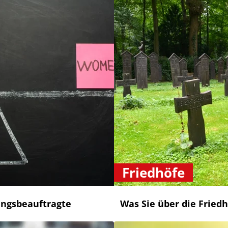
Friedhöfe
ngsbeauftragte
Was Sie über die Friedh