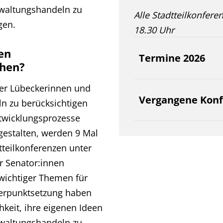
waltungshandeln zu
Alle Stadtteilkonfer
gen.
18.30 Uhr
en
Termine 2026
chen?
er Lübeckerinnen und
Vergangene Kon
n zu berücksichtigen
twicklungsprozesse
gestalten, werden 9 Mal
tteilkonferenzen unter
r Senator:innen
wichtiger Themen für
hwerpunktsetzung haben
keit, ihre eigenen Ideen
waltungshandeln zu