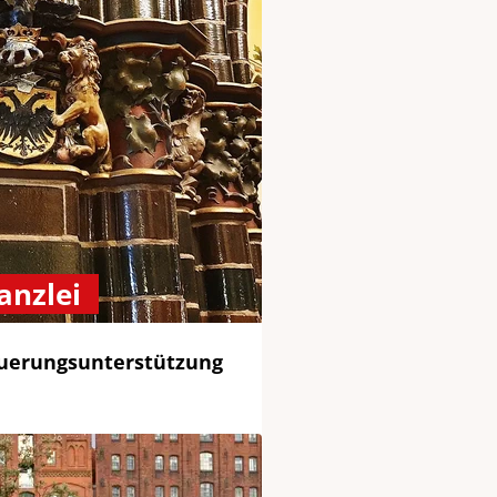
anzlei
euerungsunterstützung