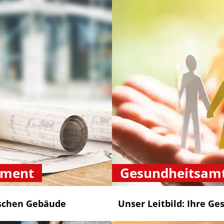
ement
Gesundheitsam
tischen Gebäude
Unser Leitbild: Ihre G