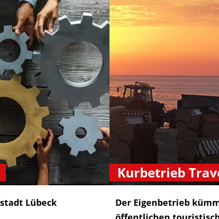
Kurbetrieb Tra
stadt Lübeck
Der Eigenbetrieb kümm
öffentlichen touristisc