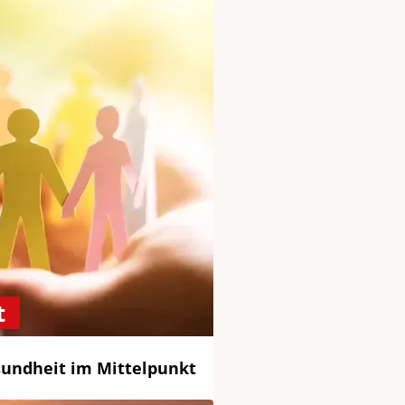
t
esundheit im Mittelpunkt