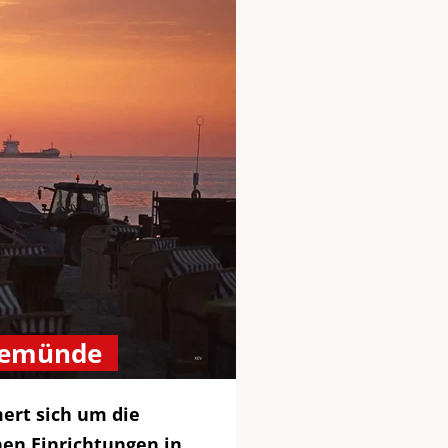
vemünde
ert sich um die
hen Einrichtungen in