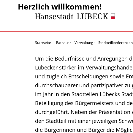
Herzlich willkommen!
Startseite
Rathaus
Verwaltung
Stadtteilkonferenzen
Um die Bedürfnisse und Anregungen d
Lübecker stärker im Verwaltungshandel
und zugleich Entscheidungen sowie En
durchschaubarer und partizipativer zu 
im Jahr in den Stadtteilen Lübecks Stad
Beteiligung des Bürgermeisters und de
durchgeführt. Neben der Präsentation 
den Stadtteil mit einer jeweiligen Sc
die Bürgerinnen und Bürger die Möglich