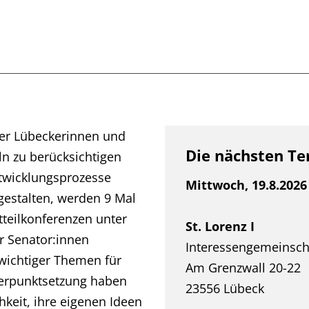
er Lübeckerinnen und
Die nächsten T
n zu berücksichtigen
twicklungsprozesse
Mittwoch, 19.8.2026
gestalten, werden 9 Mal
tteilkonferenzen unter
St. Lorenz I
r Senator:innen
Interessengemeinscha
wichtiger Themen für
Am Grenzwall 20-22
hwerpunktsetzung haben
23556 Lübeck
keit, ihre eigenen Ideen