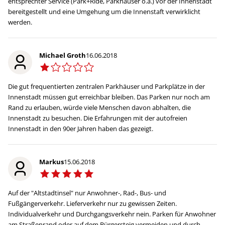
entsprechter Service (Park+Ride, Parkhäuser o.ä.) vor der Innenstadt
bereitgestellt und eine Umgehung um die Innenstaft verwirklicht
werden.
Michael Groth
16.06.2018
Die gut frequentierten zentralen Parkhäuser und Parkplätze in der
Innenstadt müssen gut erreichbar bleiben. Das Parken nur noch am
Rand zu erlauben, würde viele Menschen davon abhalten, die
Innenstadt zu besuchen. Die Erfahrungen mit der autofreien
Innenstadt in den 90er Jahren haben das gezeigt.
Markus
15.06.2018
Auf der "Altstadtinsel" nur Anwohner-, Rad-, Bus- und
Fußgängerverkehr. Lieferverkehr nur zu gewissen Zeiten.
Individualverkehr und Durchgangsverkehr nein. Parken für Anwohner
am Straßenrand oder auf dem Bürgersteig vermeiden und durch