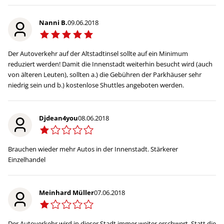
Nanni B.
09.06.2018
Der Autoverkehr auf der Altstadtinsel sollte auf ein Minimum
reduziert werden! Damit die Innenstadt weiterhin besucht wird (auch
von älteren Leuten), sollten a.) die Gebühren der Parkhäuser sehr
niedrig sein und b.) kostenlose Shuttles angeboten werden.
Djdean4you
08.06.2018
Brauchen wieder mehr Autos in der Innenstadt. Stärkerer
Einzelhandel
Meinhard Müller
07.06.2018
Der Autoverkehr wird in dieser Stadt immer weiter erschwert. Statt die