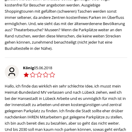
kostenfrei für Besucher angeboten werden. Ausgiebige
Shoppingtouren mit gefüllten (schweren) Taschen werden sonst
immer seltener, da andere Zentren kostenfreies Parken im Überfluss
ermöglichen. Und, wie sieht das mit der älterwerdenene Bevölkerung
aus? Theaterbesuche? Museen? Wenn die Parkplätze weiter an den
Rand rutschen, werden diese Menschen, die keine weiten Strecken
gehen können, zunehmend benachteiligt (nicht jeder hat eine
Bushaltestelle in der Nähe).
König
05.06.2018
Hallo, ich finde das wirklich ein sehr schlechte Idee, ich musst mein
Heimat-Bundesland MV verlassen und nach Lübeck ziehen, weil ich
bei der Hansestadt in Lübeck Arbeite und es unmöglich für mich ist in
der Innenstadt zu arbeiten und einen kostengünstigen und zentral
gelegenen Parkplatz zu finden. Ich finde die Stadt sollte eher drüber
nachdenken IHREN Mitarbeitern gut gelegene Parkplätze zu stellen,
ich bin auch bereit dies zu bezahlen, aber so geht das nicht weiter.
Und bis 2030 soll man kaum noch parken können, sowas geht einfach