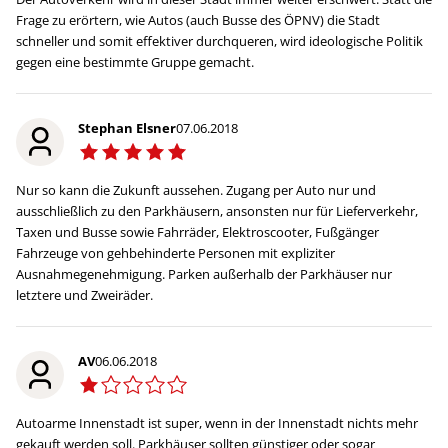
Frage zu erörtern, wie Autos (auch Busse des ÖPNV) die Stadt
schneller und somit effektiver durchqueren, wird ideologische Politik
gegen eine bestimmte Gruppe gemacht.
Stephan Elsner
07.06.2018
Nur so kann die Zukunft aussehen. Zugang per Auto nur und
ausschließlich zu den Parkhäusern, ansonsten nur für Lieferverkehr,
Taxen und Busse sowie Fahrräder, Elektroscooter, Fußgänger
Fahrzeuge von gehbehinderte Personen mit expliziter
Ausnahmegenehmigung. Parken außerhalb der Parkhäuser nur
letztere und Zweiräder.
AV
06.06.2018
Autoarme Innenstadt ist super, wenn in der Innenstadt nichts mehr
gekauft werden soll. Parkhäuser sollten günstiger oder sogar