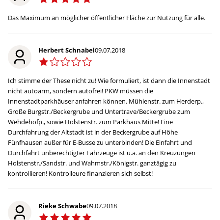
Das Maximum an möglicher öffentlicher Fläche zur Nutzung für alle.
Herbert Schnabel
09.07.2018
Ich stimme der These nicht zu! Wie formuliert, ist dann die Innenstadt
nicht autoarm, sondern autofrei! PKW müssen die
Innenstadtparkhäuser anfahren können. Mühlenstr. zum Herderp.,
Große Burgstr./Beckergrube und Untertrave/Beckergrube zum
Wehdehofp., sowie Holstenstr. zum Parkhaus Mitte! Eine
Durchfahrung der Altstadt ist in der Beckergrube auf Höhe
Fünfhausen außer für E-Busse zu unterbinden! Die Einfahrt und
Durchfahrt unberechtigter Fahrzeuge ist u.a. an den Kreuzungen
Holstenstr./Sandstr. und Wahmstr./Königstr. ganztägig zu
kontrollieren! Kontrolleure finanzieren sich selbst!
Rieke Schwabe
09.07.2018