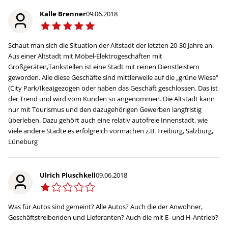
Kalle Brenner
09.06.2018
Schaut man sich die Situation der Altstadt der letzten 20-30 Jahre an.
Aus einer Altstadt mit Möbel-Elektrogeschäften mit
Großgeräten,Tankstellen ist eine Stadt mit reinen Dienstleistern
geworden. Alle diese Geschäfte sind mittlerweile auf die „grüne Wiese“
(City Park/Ikea)gezogen oder haben das Geschäft geschlossen. Das ist
der Trend und wird vom Kunden so angenommen. Die Altstadt kann
nur mit Tourismus und den dazugehörigen Gewerben langfristig
überleben. Dazu gehört auch eine relativ autofreie Innenstadt, wie
viele andere Städte es erfolgreich vormachen z.B. Freiburg, Salzburg,
Lüneburg
Ulrich Pluschkell
09.06.2018
Was für Autos sind gemeint? Alle Autos? Auch die der Anwohner,
Geschäftstreibenden und Lieferanten? Auch die mit E- und H-Antrieb?