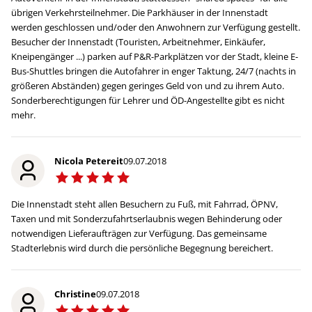
übrigen Verkehrsteilnehmer. Die Parkhäuser in der Innenstadt
werden geschlossen und/oder den Anwohnern zur Verfügung gestellt.
Besucher der Innenstadt (Touristen, Arbeitnehmer, Einkäufer,
Kneipengänger ...) parken auf P&R-Parkplätzen vor der Stadt, kleine E-
Bus-Shuttles bringen die Autofahrer in enger Taktung, 24/7 (nachts in
größeren Abständen) gegen geringes Geld von und zu ihrem Auto.
Sonderberechtigungen für Lehrer und ÖD-Angestellte gibt es nicht
mehr.
Nicola Petereit
09.07.2018
Die Innenstadt steht allen Besuchern zu Fuß, mit Fahrrad, ÖPNV,
Taxen und mit Sonderzufahrtserlaubnis wegen Behinderung oder
notwendigen Lieferaufträgen zur Verfügung. Das gemeinsame
Stadterlebnis wird durch die persönliche Begegnung bereichert.
Christine
09.07.2018