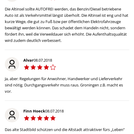
Die Altinsel sollte AUTOFREI werden, das Benzin/Diesel betriebene
Auto ist als Verkehrsmittel längst überholt. Die Altinsel ist eng und hat
kurze Wege, die gut zu Fuß bzw per öffentlichen Elektrofahrzeuge
bewältigt werden können. Das schadet dem Handeln nicht, sondern
fördert ihn, weil die Verweildauer sich erhöht. Die Aufenthaltsqualität
wird zudem deutlich verbessert.
Alvar
08.07.2018
Ja, aber: Regelungen für Anwohner, Handwerker und Lieferverkehr
sind nötig. Durchgangsverkehr muss raus. Groningen z.B. macht es
vor.
Finn Hoeck
08.07.2018
Das alte Stadtbild schützen und die Altstadt attraktiver fürs „Leben“