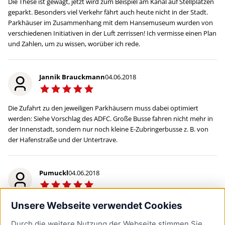
Die These ist gewagt, jetzt wird zum Beispiel am Kanal auf Stellplätzen
geparkt. Besonders viel Verkehr fährt auch heute nicht in der Stadt.
Parkhäuser im Zusammenhang mit dem Hansemuseum wurden von
verschiedenen Initiativen in der Luft zerrissen! Ich vermisse einen Plan
und Zahlen, um zu wissen, worüber ich rede.
Jannik Brauckmann
04.06.2018
Die Zufahrt zu den jeweiligen Parkhäusern muss dabei optimiert
werden: Siehe Vorschlag des ADFC. Große Busse fahren nicht mehr in
der Innenstadt, sondern nur noch kleine E-Zubringerbusse z. B. von
der Hafenstraße und der Untertrave.
Pumuckl
04.06.2018
Als ehemaliger Innenstadt- Bewohner sehe ich das genauso. Die
Unsere Webseite verwendet Cookies
Innenstadt ist durch den vielen Autoverkehr zu hektisch und zu laut,
Durch die weitere Nutzung der Webseite stimmen Sie
sie verliert damit ihren Charme. Durch die engen Gassen wirkt der