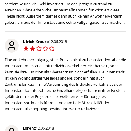
seitdem wurde viel Geld investiert um den jetzigen Zustand zu
erreichen. Ohne erhebliche Umbaumaßnahmen funktioniert diese
These nicht. Außerdem darf es dann auch keinen Anwohnerverkehr
geben, um aus der Innenstadt eine echte Fußgängerzone zu machen.
Ulrich Krause
12.06.2018
Eine Verkehrsberuhigung ist im Prinzip nicht zu beanstanden, aber die
Innenstadt muss auch mit Individualverkehr erreichbar sein, sonst
kann sie ihre Funktion als Oberzentrum nicht erfüllen. Die Innenstadt
ist kein Wohnquartier wie jedes andere, sondern hat auch
Zentrumsfunktion. Eine Verbannung des Individualverkehrs aus der
Innenstadt könnte zahlreiche Einzelhandelsgeschäfte in ihrer Existenz
gefährden, in der Folge zu einer weiteren Ausdünnung des
Innenstadtsortiments führen und damit die Attraktivität der
Innenstadt als Shopping-Destination weiter reduzieren.
Lorenz
12.06.2018