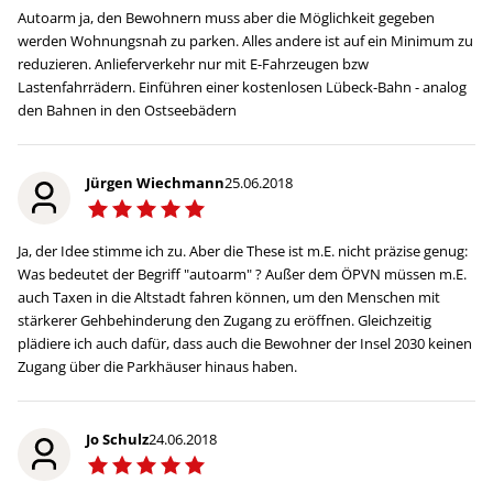
Autoarm ja, den Bewohnern muss aber die Möglichkeit gegeben
werden Wohnungsnah zu parken. Alles andere ist auf ein Minimum zu
reduzieren. Anlieferverkehr nur mit E-Fahrzeugen bzw
Lastenfahrrädern. Einführen einer kostenlosen Lübeck-Bahn - analog
den Bahnen in den Ostseebädern
Jürgen Wiechmann
25.06.2018
Ja, der Idee stimme ich zu. Aber die These ist m.E. nicht präzise genug:
Was bedeutet der Begriff "autoarm" ? Außer dem ÖPVN müssen m.E.
auch Taxen in die Altstadt fahren können, um den Menschen mit
stärkerer Gehbehinderung den Zugang zu eröffnen. Gleichzeitig
plädiere ich auch dafür, dass auch die Bewohner der Insel 2030 keinen
Zugang über die Parkhäuser hinaus haben.
Jo Schulz
24.06.2018