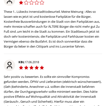
These 1.. Lübecks Innenstadttodesurteil. Meine Meinung : Alles so
lassen wie es jetzt ist und kostenlose Parkplätze für die Bürger,
Kostenfreie Bussverbindungen in die Stadt von den Parkplätzen aus,
mehr Anreize schaffen auch für ÄLTERE Bürger die nicht mehr gut Zu
Fuß sind ,um leicht in die Stadt zu kommen. Ein Stadtbesuch jetzt ist
doch sehr kostenintensiv, die Parkplätze und Parkhäuser kosten ein
Vermögen ebenso die Busfahrt. Es ist doch sonnenklar dass die
Bürger da lieber in den Cittipark und ins Luvcenter fahren.
KBL
17.06.2018
Sehr positiv zu bewerten. Es sollte ein sinnvoller Kompromiss
gefunden werden, ÖPNV und Lieferanten (elektrisch wünschenswert),
(Geh-)behinderte, Anwohner u.ä. sollten die Innenstadt befahren
dürfen, der Durchgangsverkehr sollte minimiert werden. Dies hätte
postive Effekte auf Wohnqualität und Attraktivität der Innenstadt
(Geräusch-, Geruch und Sicherheit). Hierfür muss aber ein