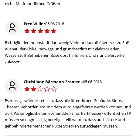
nicht. Mit freundlichen Grüßen
Fred Willer
05.06.2018
Richtig!In der Innenstadt darf wenig Verkehr durchfliéßen, viel zu Fuß.
Ausbau der-Ebike Radwege und grundsätzlich mit elektro/ oder
Wasserstoff Betriebenen Buse dort hinführen. Und nur Lieferverker
zulassen.
Christiane Bärmann-Frontzek
05.06.2018
Es muss gewährleistet sein, dass alle öffentlichen Gebäude: Kinos,
Theater, Behörden etc. mit dem Auto angefahren werden können und
dort Parkmöglichkeiten vorhandden sind. Parkhäuser/ öffentliche STP
müssen so engmaschig bereitgestellt werden, dass auch ältere und
gehbehinderte Menschen kurze Strecken zurücklegen müssen.