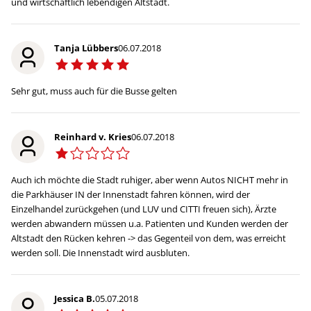
und wirtschaftlich lebendigen Altstadt.
Tanja Lübbers
06.07.2018
Sehr gut, muss auch für die Busse gelten
Reinhard v. Kries
06.07.2018
Auch ich möchte die Stadt ruhiger, aber wenn Autos NICHT mehr in
die Parkhäuser IN der Innenstadt fahren können, wird der
Einzelhandel zurückgehen (und LUV und CITTI freuen sich), Ärzte
werden abwandern müssen u.a. Patienten und Kunden werden der
Altstadt den Rücken kehren -> das Gegenteil von dem, was erreicht
werden soll. Die Innenstadt wird ausbluten.
Jessica B.
05.07.2018