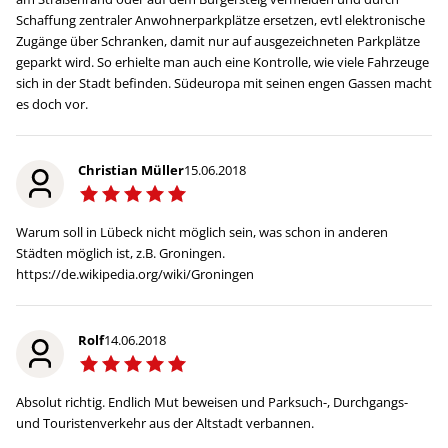
Schaffung zentraler Anwohnerparkplätze ersetzen, evtl elektronische
Zugänge über Schranken, damit nur auf ausgezeichneten Parkplätze
geparkt wird. So erhielte man auch eine Kontrolle, wie viele Fahrzeuge
sich in der Stadt befinden. Südeuropa mit seinen engen Gassen macht
es doch vor.
Christian Müller
15.06.2018
Warum soll in Lübeck nicht möglich sein, was schon in anderen
Städten möglich ist, z.B. Groningen.
https://de.wikipedia.org/wiki/Groningen
Rolf
14.06.2018
Absolut richtig. Endlich Mut beweisen und Parksuch-, Durchgangs-
und Touristenverkehr aus der Altstadt verbannen.