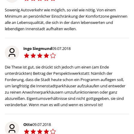
Sowenig Autoverkehr wie möglich, so viel wie nötig. Von einem
Minimum an persönlicher Einschränkung der Komfortzone gewinnen
alle an Lebensqualität, die sich in der dann lebenswerten und
lebendigen Innenstadt aufhalten wollen.
Ingo Siegmund
09.07.2018
Die These ist gut, sie drückt sich jedoch um einen (am Ende
unterdrückten) Beitrag der Perspektivwerkstatt: Nämlich der
Forderung, dass die Stadt heute schon ein Programm auflegen soll,
um langfristig die Innenstadtparkhäuser aufzukaufen und entweder
zu reinen Anwohnerparkhäusern umzufunktionieren oder ganz
abzureißen. Eigentumsverhältnisse sind nicht gottgegeben, sie sind
veränderbar. Wenn man es will und wenn es sinnvol ist!
Otto
09.07.2018