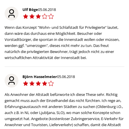
Ulf Böge
05.06.2018
Wenn das Konzept "Wohn- und Schlafstadt für Privilegierte" lautet,
dann wäre das durchaus eine Möglichkeit. Besucher oder
Vorstadtbürger, die spontan in die Innenstadt wollen oder müssen,
werden ggf. "umerzogen", dieses nicht mehr zu tun. Das freut
natürlich die privilegierten Bewohner, trägt jedoch nicht zu einer
wirtschaftlichen Attraktivität der Innenstadt bei.
Björn Hasselmeier
05.06.2018
Als Anwohner der Altstadt befürworte ich diese These sehr. Richtig
gemacht muss auch der Einzelhandel das nicht fürchten. Ich rege an,
Erfahrungsaustausch mit anderen Städten zu suchen (Oldenburg i.O.,
auch z.B. in NL oder Ljubljana, SLO), wo man solche Konzepte schon
umgesetzt hat. Angebote (kostenloser Zubringerservice, E-Verkehr für
Anwohner und Touristen, Lieferverkehr) schaffen, damit die Altstadt