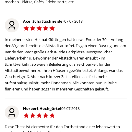
machen - Plätze, Cafés, Erlebnisorte, etc
Axel Schattschneider
07.07.2018
In meiner ersten Heimat Göttingen hatten wir Ende der 70er Anfang
der 80 Jahre bereits die Altstadt autofrei. Es gab einen Busring und am
Rande der Stadt große Park & Ride Parkplätze. Morgendlicher
Lieferverkehr u. Bewohner der Altstadt waren erlaubt - im
Schrittverkehr. So waren Belieferung u. Erreichbarkeit für die
Altstadtbewohner zu Ihren Häusern gewährleistet. Anfangs war das
Geschrei groß. Aber nach kurzer Zeit stellten alle fest, mehr
Aufenthaltsqualität, mehr Einnahmen. Alle konnten nun in Ruhe
flanieren und haben sogar in mehreren Geschäften gekauft.
Norbert Hochgürtel
06.07.2018
Diese These ist elementar für den Fortbestand einer lebenswerten