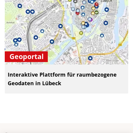
Geoportal
Interaktive Plattform für raumbezogene
Geodaten in Lübeck