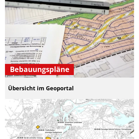
Bebauungspläne
Übersicht im Geoportal