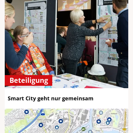
Beteiligung
Smart City geht nur gemeinsam