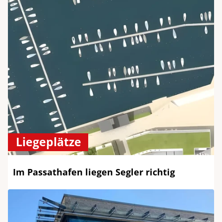
Liegeplätze
Im Passathafen liegen Segler richtig