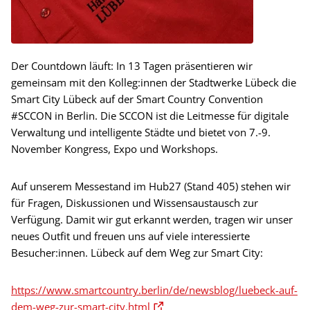
Der Countdown läuft: In 13 Tagen präsentieren wir
gemeinsam mit den Kolleg:innen der Stadtwerke Lübeck die
Smart City Lübeck auf der Smart Country Convention
#SCCON in Berlin. Die SCCON ist die Leitmesse für digitale
Verwaltung und intelligente Städte und bietet von 7.-9.
November Kongress, Expo und Workshops.
Auf unserem Messestand im Hub27 (Stand 405) stehen wir
für Fragen, Diskussionen und Wissensaustausch zur
Verfügung. Damit wir gut erkannt werden, tragen wir unser
neues Outfit und freuen uns auf viele interessierte
Besucher:innen. Lübeck auf dem Weg zur Smart City:
https://www.smartcountry.berlin/de/newsblog/luebeck-auf-
dem-weg-zur-smart-city.html