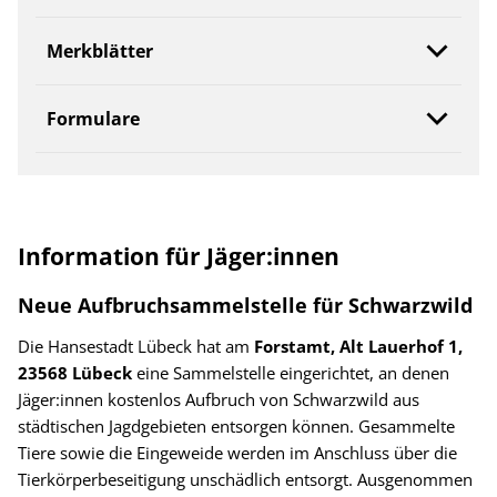
Merkblätter
Formulare
Information für Jäger:innen
Neue Aufbruchsammelstelle für Schwarzwild
Die Hansestadt Lübeck hat am
Forstamt, Alt Lauerhof 1,
23568 Lübeck
eine Sammelstelle eingerichtet, an denen
Jäger:innen kostenlos Aufbruch von Schwarzwild aus
städtischen Jagdgebieten entsorgen können. Gesammelte
Tiere sowie die Eingeweide werden im Anschluss über die
Tierkörperbeseitigung unschädlich entsorgt. Ausgenommen