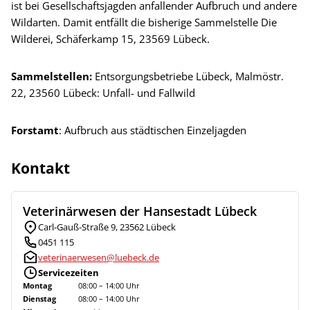
ist bei Gesellschaftsjagden anfallender Aufbruch und andere
Wildarten. Damit entfällt die bisherige Sammelstelle Die
Wilderei, Schäferkamp 15, 23569 Lübeck.
Sammelstellen:
Entsorgungsbetriebe Lübeck, Malmöstr.
22, 23560 Lübeck: Unfall- und Fallwild
Forstamt
: Aufbruch aus städtischen Einzeljagden
Kontakt
Veterinärwesen der Hansestadt Lübeck
Carl-Gauß-Straße 9, 23562 Lübeck
0451 115
veterinaerwesen@luebeck.de
Servicezeiten
Montag
08:00 – 14:00 Uhr
Dienstag
08:00 – 14:00 Uhr