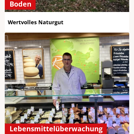
Boden
Wertvolles Naturgut
Lebensmittelüberwachung