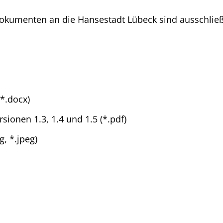
okumenten an die Hansestadt Lübeck sind ausschließ
*.docx)
ionen 1.3, 1.4 und 1.5 (*.pdf)
g, *.jpeg)