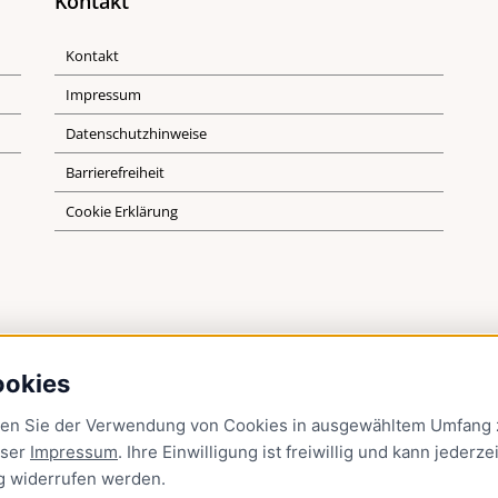
Kontakt
Kontakt
Impressum
Datenschutzhinweise
Barrierefreiheit
Cookie Erklärung
ookies
men Sie der Verwendung von Cookies in ausgewähltem Umfang z
nser
Impressum
. Ihre Einwilligung ist freiwillig und kann jederzei
g
widerrufen werden.