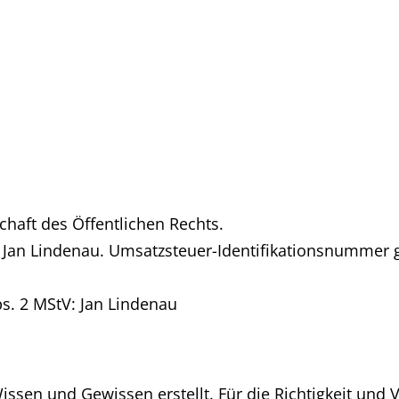
chaft des Öffentlichen Rechts.
r Jan Lindenau. Umsatzsteuer-Identifikationsnummer
bs. 2 MStV: Jan Lindenau
ssen und Gewissen erstellt. Für die Richtigkeit und V