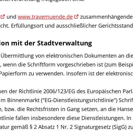
und
www.travemuende.de
zusammenhängende H
cht. Erfüllungsort und ausschließlicher Gerichtsstand
ion mit der Stadtverwaltung
Übermittlung von elektronischen Dokumenten an die 
h, wenn die Schriftform vorgeschrieben ist (zum Bei
 Papierform zu verwenden. Insofern ist der elektronis
men der Richtlinie 2006/123/EG des Europäischen Pa
 Binnenmarkt ("EG-Dienstleistungsrichtlinie") Schrif
, bzw. die Rechtsfristen in Gang setzen, an die Hans
htlinie fallen insbesondere diese Dienstleistungen. I
natur gemäß § 2 Absatz 1 Nr. 2 Signaturgesetz (SigG) z