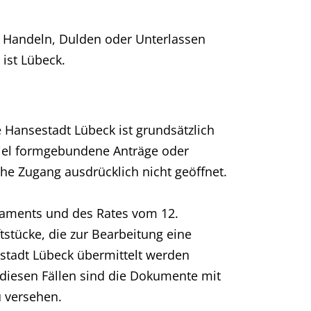
andeln, Dulden oder Unterlassen
 ist Lübeck.
Hansestadt Lübeck ist grundsätzlich
spiel formgebundene Anträge oder
che Zugang ausdrücklich nicht geöffnet.
rlaments und des Rates vom 12.
tstücke, die zur Bearbeitung eine
estadt Lübeck übermittelt werden
n diesen Fällen sind die Dokumente mit
u versehen.