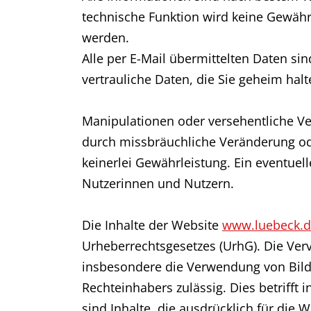
technische Funktion wird keine Gewähr
werden.
Alle per E-Mail übermittelten Daten si
vertrauliche Daten, die Sie geheim halt
Manipulationen oder versehentliche Ve
durch missbräuchliche Veränderung od
keinerlei Gewährleistung. Ein eventue
Nutzerinnen und Nutzern.
Die Inhalte der Website
www.luebeck.
Urheberrechtsgesetzes (UrhG). Die Ver
insbesondere die Verwendung von Bilder
Rechteinhabers zulässig. Dies betriff
sind Inhalte, die ausdrücklich für die 