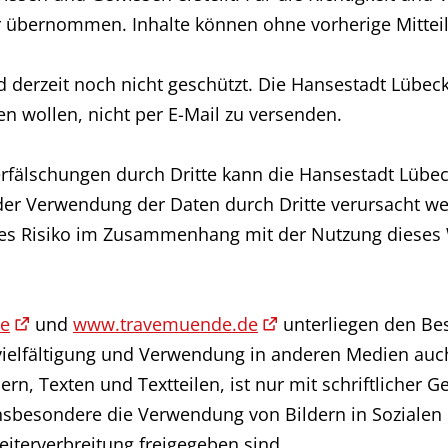
 übernommen. Inhalte können ohne vorherige Mitteil
nd derzeit noch nicht geschützt. Die Hansestadt Lübec
en wollen, nicht per E-Mail zu versenden.
rfälschungen durch Dritte kann die Hansestadt Lübeck
er Verwendung der Daten durch Dritte verursacht w
lles Risiko im Zusammenhang mit der Nutzung dieses
de
und
www.travemuende.de
unterliegen den B
vielfältigung und Verwendung in anderen Medien auch
n, Texten und Textteilen, ist nur mit schriftlicher
t insbesondere die Verwendung von Bildern in Sozia
Weiterverbreitung freigegeben sind.