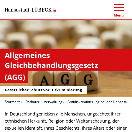
Menü
Allgemeines
Gleichbehandlungsgesetz
(AGG)
Gesetzlicher Schutz vor Diskriminierung
Startseite
Rathaus
Verwaltung
Antidiskriminierung bei der Hansestad
In Deutschland genießen alle Menschen, ungeachtet ihrer
ethnischen Herkunft, Religion oder Weltanschauung, der
sexuellen Identität, ihres Geschlechts, ihres Alters oder einer