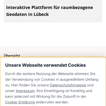
Interaktive Plattform für raumbezogene
Geodaten in Lübeck
Übersicht
Unsere Webseite verwendet Cookies
Bürgerservice
Durch die weitere Nutzung der Webseite stimmen Sie
Presse
der Verwendung von Cookies in ausgewähltem Umfang
Newsletter Lübeck:kompakt
zu. Hier finden Sie unsere
Datenschutzhinweise
und
unser
Impressum
. Ihre Einwilligung ist freiwillig und
Kontakt
kann jederzeit mit Wirkung für die Zukunft in der
Cookie-Erklärung
widerrufen werden.
Kontakt