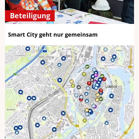
Beteiligung
Smart City geht nur gemeinsam