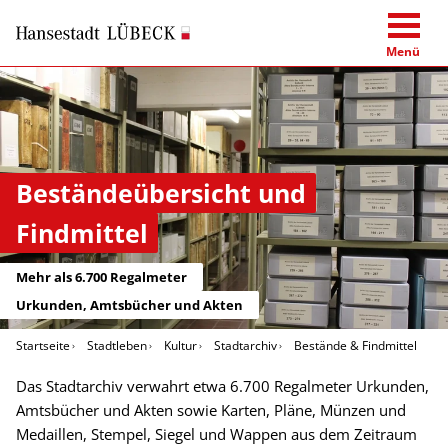
Menü
Beständeübersicht und
Findmittel
Mehr als 6.700 Regalmeter
Urkunden, Amtsbücher und Akten
Startseite
Stadtleben
Kultur
Stadtarchiv
Bestände & Findmittel
Das Stadtarchiv verwahrt etwa 6.700 Regalmeter Urkunden,
Amtsbücher und Akten sowie Karten, Pläne, Münzen und
Medaillen, Stempel, Siegel und Wappen aus dem Zeitraum