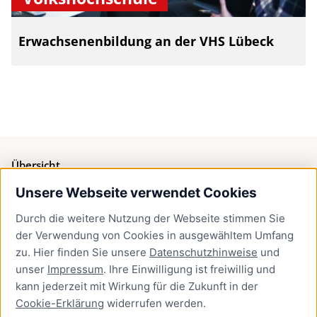
Erwachsenenbildung an der VHS Lübeck
Übersicht
Unsere Webseite verwendet Cookies
Bürgerservice
Durch die weitere Nutzung der Webseite stimmen Sie
Presse
der Verwendung von Cookies in ausgewähltem Umfang
Newsletter Lübeck:kompakt
zu. Hier finden Sie unsere
Datenschutzhinweise
und
unser
Impressum
. Ihre Einwilligung ist freiwillig und
Kontakt
kann jederzeit mit Wirkung für die Zukunft in der
Cookie-Erklärung
widerrufen werden.
Kontakt