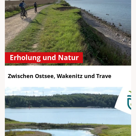
Erholung und Natur
Zwischen Ostsee, Wakenitz und Trave