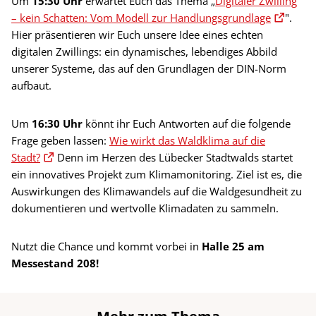
Um
15:30 Uhr
erwartet Euch das Thema „
Digitaler Zwilling
– kein Schatten: Vom Modell zur Handlungsgrundlage
".
Hier präsentieren wir Euch unsere Idee eines echten
digitalen Zwillings: ein dynamisches, lebendiges Abbild
unserer Systeme, das auf den Grundlagen der DIN-Norm
aufbaut.
Um
16:30 Uhr
könnt ihr Euch Antworten auf die folgende
Frage geben lassen:
Wie wirkt das Waldklima auf die
Stadt?
Denn im Herzen des Lübecker Stadtwalds startet
ein innovatives Projekt zum Klimamonitoring. Ziel ist es, die
Auswirkungen des Klimawandels auf die Waldgesundheit zu
dokumentieren und wertvolle Klimadaten zu sammeln.
Nutzt die Chance und kommt vorbei in
Halle 25 am
Messestand 208!