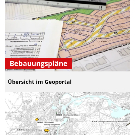
Bebauungspläne
Übersicht im Geoportal