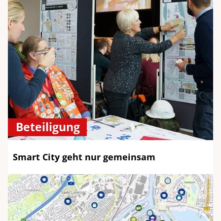
Beteiligung
Smart City geht nur gemeinsam