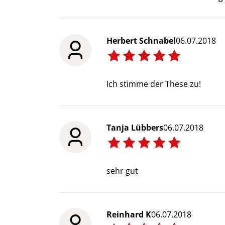
Herbert Schnabel
06.07.2018
Ich stimme der These zu!
Tanja Lübbers
06.07.2018
sehr gut
Reinhard K
06.07.2018