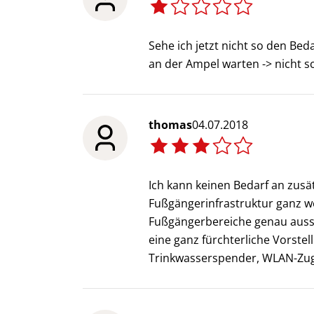
Sehe ich jetzt nicht so den Be
an der Ampel warten -> nicht s
thomas
04.07.2018
Ich kann keinen Bedarf an zusä
Fußgängerinfrastruktur ganz w
Fußgängerbereiche genau ausseh
eine ganz fürchterliche Vorstel
Trinkwasserspender, WLAN-Zug