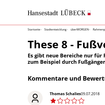
Startseite
Stadtentwicklung
überMORGEN
Rahmenpl
These 8 - Fußv
Es gibt neue Bereiche nur für
zum Beispiel durch Fußgänge
Kommentare und Bewertu
Thomas Schalies
09.07.2018