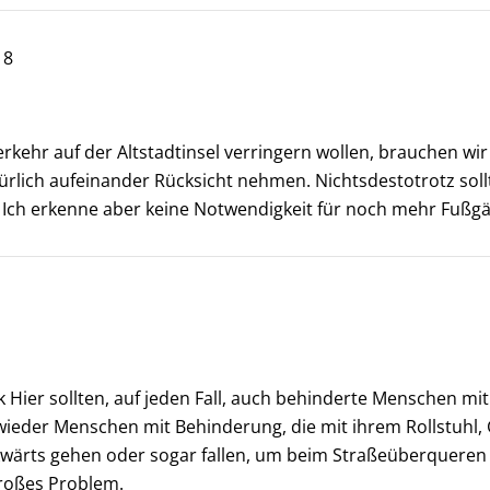
18
erkehr auf der Altstadtinsel verringern wollen, brauchen w
rlich aufeinander Rücksicht nehmen. Nichtsdestotrotz soll
 Ich erkenne aber keine Notwendigkeit für noch mehr Fußg
Hier sollten, auf jeden Fall, auch behinderte Menschen mit 
ieder Menschen mit Behinderung, die mit ihrem Rollstuhl, 
wärts gehen oder sogar fallen, um beim Straßeüberqueren
großes Problem.