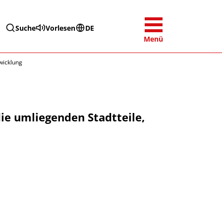
Suche
Vorlesen
DE
Menü
wicklung
ie umliegenden Stadtteile,