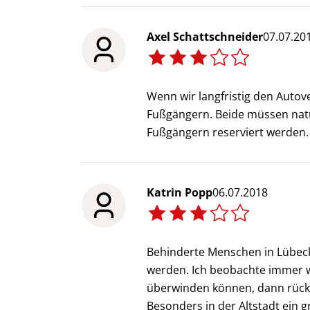
Axel Schattschneider
07.07.20
Wenn wir langfristig den Autov
Fußgängern. Beide müssen natü
Fußgängern reserviert werden.
Katrin Popp
06.07.2018
Behinderte Menschen in Lübeck 
werden. Ich beobachte immer w
überwinden können, dann rück
Besonders in der Altstadt ein 