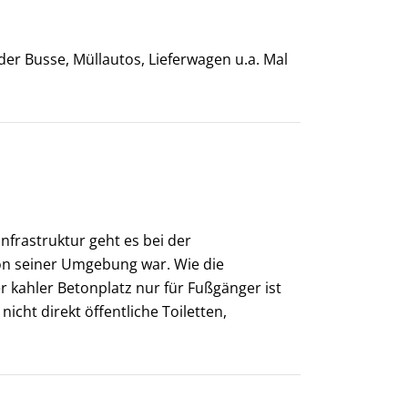
der Busse, Müllautos, Lieferwagen u.a. Mal
frastruktur geht es bei der
on seiner Umgebung war. Wie die
r kahler Betonplatz nur für Fußgänger ist
icht direkt öffentliche Toiletten,