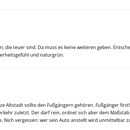
, die teuer sind. Da muss es keine weiteren geben. Entschei
herheitsgefühl und naturgrün.
nze Altstadt sollte den Fußgängern gehören. Fußgänger fir
verkehr zuletzt. Der darf rein, ordnet sich aber dem Maßsta
. Nich vergessen: wer sein Auto anstellt wird unmittelbar