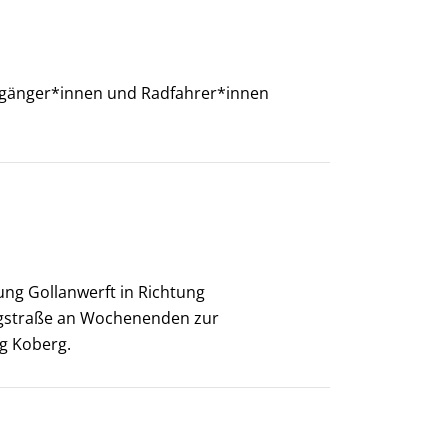
Füßgänger*innen und Radfahrer*innen
ng Gollanwerft in Richtung
gstraße an Wochenenden zur
g Koberg.