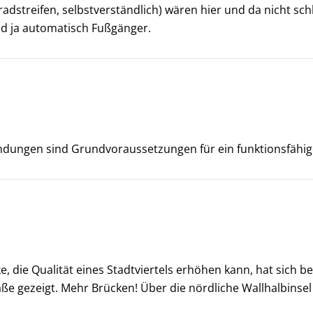
dstreifen, selbstverständlich) wären hier und da nicht schl
nd ja automatisch Fußgänger.
dungen sind Grundvoraussetzungen für ein funktionsfähige
e, die Qualität eines Stadtviertels erhöhen kann, hat sich 
aße gezeigt. Mehr Brücken! Über die nördliche Wallhalbinsel