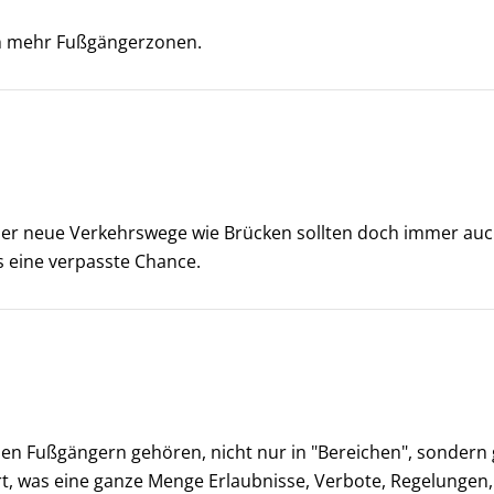
ch mehr Fußgängerzonen.
er neue Verkehrswege wie Brücken sollten doch immer auch e
s eine verpasste Chance.
den Fußgängern gehören, nicht nur in "Bereichen", sondern g
, was eine ganze Menge Erlaubnisse, Verbote, Regelungen, 