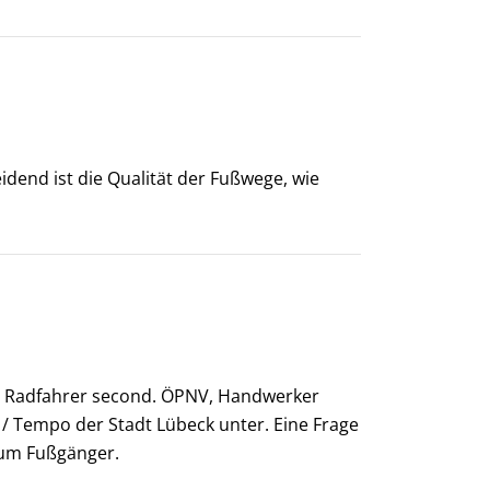
dend ist die Qualität der Fußwege, wie
st! Radfahrer second. ÖPNV, Handwerker
b / Tempo der Stadt Lübeck unter. Eine Frage
 zum Fußgänger.