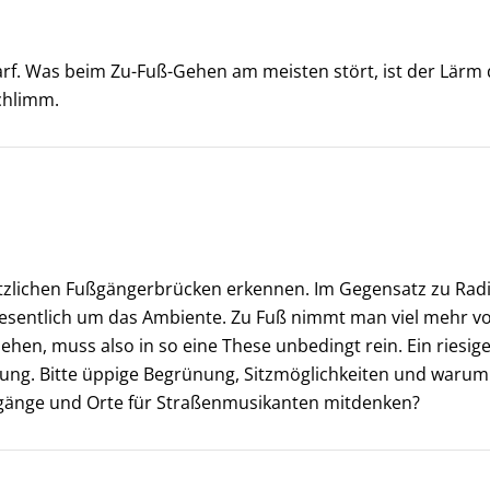
darf. Was beim Zu-Fuß-Gehen am meisten stört, ist der Lärm 
chlimm.
tzlichen Fußgängerbrücken erkennen. Im Gegensatz zu Radin
esentlich um das Ambiente. Zu Fuß nimmt man viel mehr v
en, muss also in so eine These unbedingt rein. Ein riesige
lung. Bitte üppige Begrünung, Sitzmöglichkeiten und warum n
änge und Orte für Straßenmusikanten mitdenken?