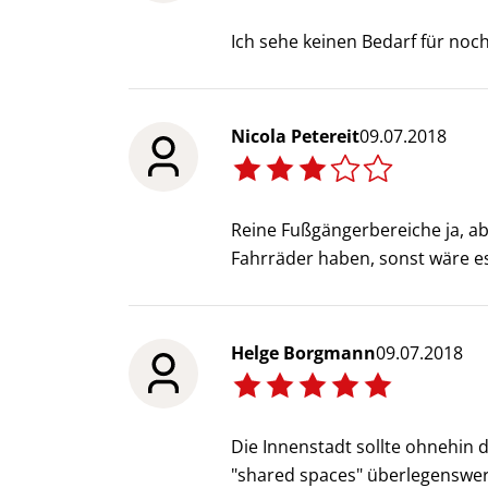
Ich sehe keinen Bedarf für no
Nicola Petereit
09.07.2018
Reine Fußgängerbereiche ja, ab
Fahrräder haben, sonst wäre e
Helge Borgmann
09.07.2018
Die Innenstadt sollte ohnehin 
"shared spaces" überlegenswert