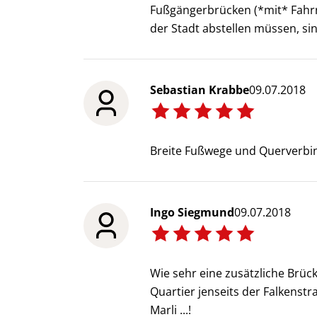
Fußgängerbrücken (*mit* Fahrra
der Stadt abstellen müssen, si
Sebastian Krabbe
09.07.2018
Breite Fußwege und Querverbin
Ingo Siegmund
09.07.2018
Wie sehr eine zusätzliche Brück
Quartier jenseits der Falkenstr
Marli ...!