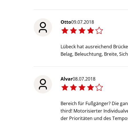
Otto
09.07.2018
Lübeck hat ausreichend Brücken
Belag, Beleuchtung, Breite, Sic
Alvar
08.07.2018
Bereich für Fußgänger? Die ga
third! Motorisierter Individual
der Prioritäten und des Tempos