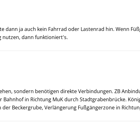
ürfte dann ja auch kein Fahrrad oder Lastenrad hin. Wenn 
nutzen, dann funktioniert's.
gehen, sondern benötigen direkte Verbindungen. ZB Anbindu
 Bahnhof in Richtung MuK durch Stadtgrabenbrücke. Köni
n der Beckergrube, Verlängerung Fußgängerzone in Richtun