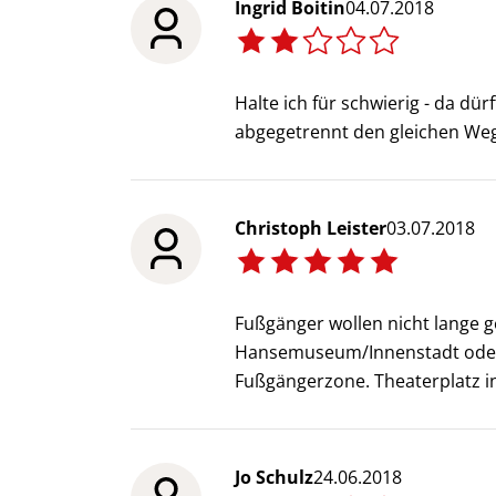
Ingrid Boitin
04.07.2018
Halte ich für schwierig - da d
abgegetrennt den gleichen Weg 
Christoph Leister
03.07.2018
Fußgänger wollen nicht lange 
Hansemuseum/Innenstadt oder
Fußgängerzone. Theaterplatz i
Jo Schulz
24.06.2018