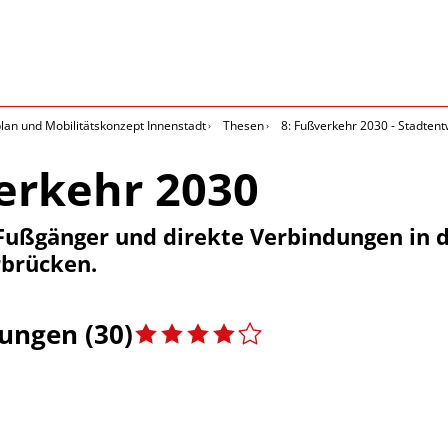
an und Mobilitätskonzept Innenstadt
Thesen
8: Fußverkehr 2030 - Stadtent
erkehr 2030
 Fußgänger und direkte Verbindungen in d
rbrücken.
ngen (30)