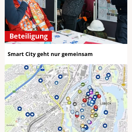
Beteiligung
Smart City geht nur gemeinsam