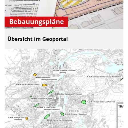
Bebauungspläne
Übersicht im Geoportal