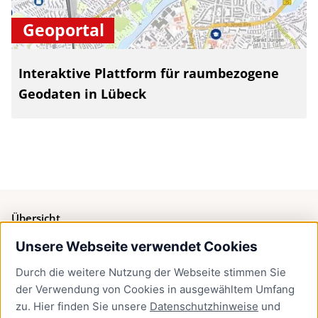
Geoportal
Interaktive Plattform für raumbezogene
Geodaten in Lübeck
Übersicht
Unsere Webseite verwendet Cookies
Bürgerservice
Durch die weitere Nutzung der Webseite stimmen Sie
Presse
der Verwendung von Cookies in ausgewähltem Umfang
Newsletter Lübeck:kompakt
zu. Hier finden Sie unsere
Datenschutzhinweise
und