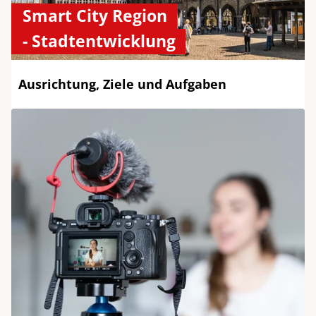
Smart City Region
- Stadtentwicklung
Ausrichtung, Ziele und Aufgaben