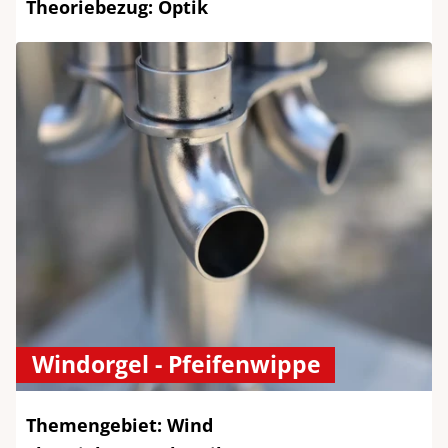
Theoriebezug: Optik
Windorgel - Pfeifenwippe
Themengebiet: Wind