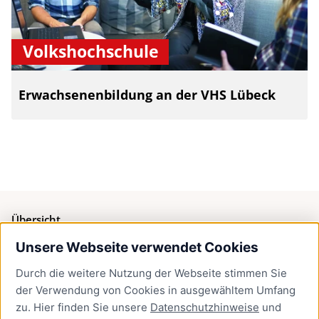
Volkshochschule
Erwachsenenbildung an der VHS Lübeck
Übersicht
Unsere Webseite verwendet Cookies
Bürgerservice
Durch die weitere Nutzung der Webseite stimmen Sie
Presse
der Verwendung von Cookies in ausgewähltem Umfang
Newsletter Lübeck:kompakt
zu. Hier finden Sie unsere
Datenschutzhinweise
und