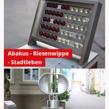
Abakus - Riesenwippe
- Stadtleben