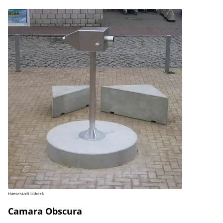
Hansestadt Lübeck
Camara Obscura