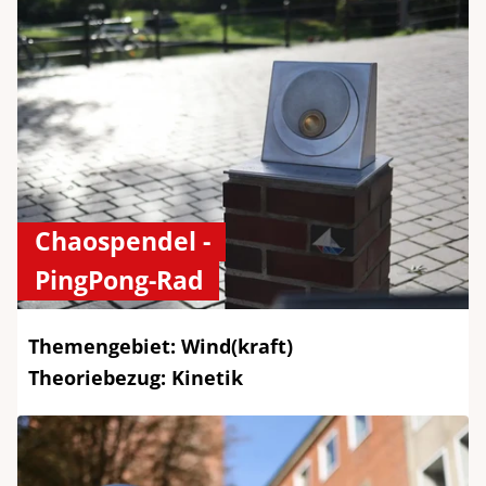
Chaospendel -
PingPong-Rad
Themengebiet: Wind(kraft)
Theoriebezug: Kinetik