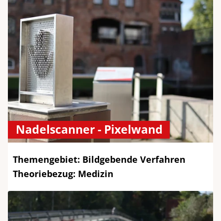
Nadelscanner - Pixelwand
Themengebiet: Bildgebende Verfahren
Theoriebezug: Medizin