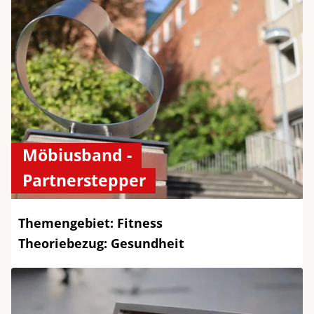
Möbiusband -
Partnerstepper
Themengebiet: Fitness
Theoriebezug: Gesundheit