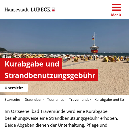
Menü
Kurabgabe und
Strandbenutzungsgebühr
Übersicht
Startseite
Stadtleben
Tourismus
Travemünde
Kurabgabe und Stra
Im Ostseeheilbad Travemünde wird eine Kurabgabe
beziehungsweise eine Strandbenutzungsgebühr erhoben.
Beide Abgaben dienen der Unterhaltung, Pflege und