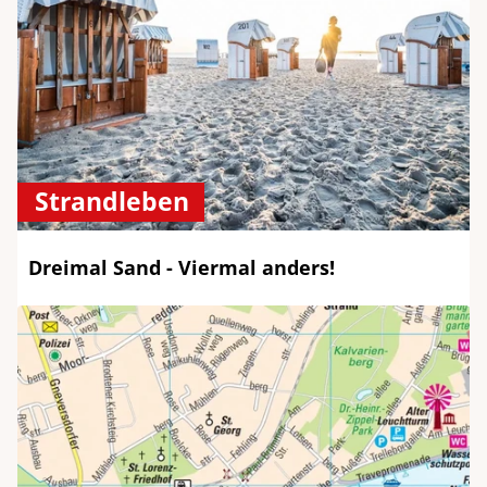
Strandleben
Dreimal Sand - Viermal anders!