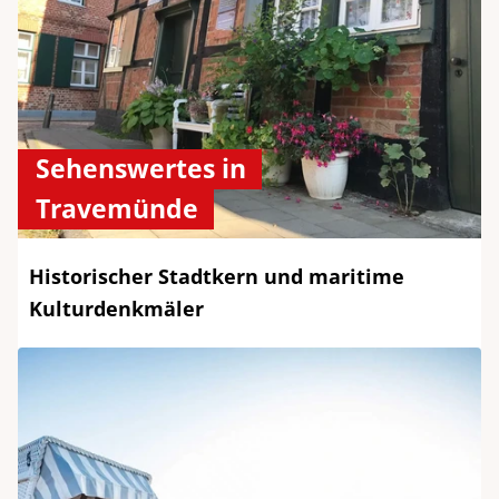
Sehenswertes in
Travemünde
Historischer Stadtkern und maritime
Kulturdenkmäler