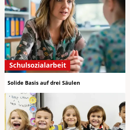
Schulsozialarbeit
Solide Basis auf drei Säulen