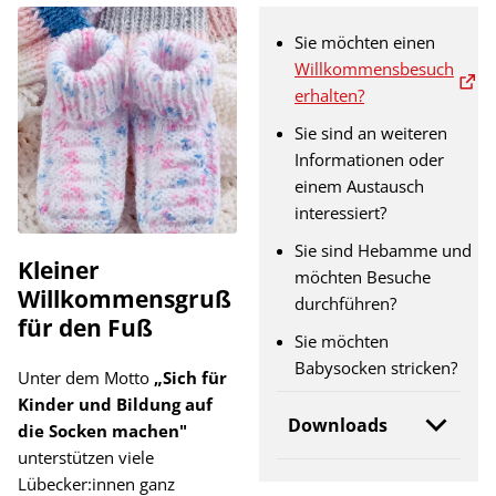
Sie möchten einen
Willkommensbesuch
erhalten?
Sie sind an weiteren
Informationen oder
einem Austausch
interessiert?
Sie sind Hebamme und
Kleiner
möchten Besuche
Willkommensgruß
durchführen?
für den Fuß
Sie möchten
Babysocken stricken?
Unter dem Motto
„Sich für
Kinder und Bildung auf
Downloads
die Socken machen"
unterstützen viele
Lübecker:innen ganz