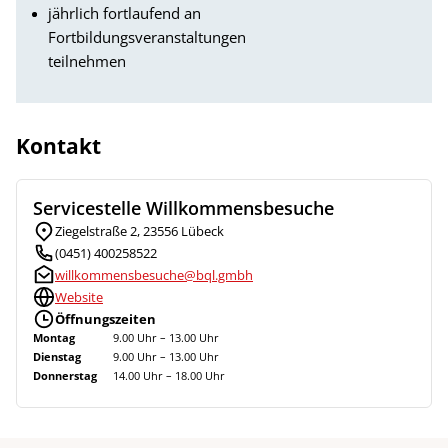
jährlich fortlaufend an
Fortbildungsveranstaltungen
teilnehmen
Kontakt
Servicestelle Willkommensbesuche
Ziegelstraße 2, 23556 Lübeck
(0451) 400258522
willkommensbesuche@bql.gmbh
Website
Öffnungszeiten
Montag
9.00 Uhr – 13.00 Uhr
Dienstag
9.00 Uhr – 13.00 Uhr
Donnerstag
14.00 Uhr – 18.00 Uhr