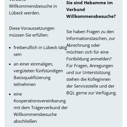
Sie sind Hebamme im
Willkommensbesuche in
Verbund
Lübeck werden.
Willkommensbesuche?
Diese Voraussetzungen
Sie haben Fragen zu den
müssen Sie erfüllen:
Informationstaschen, zur
Abrechnung oder
freiberuflich in Lübeck tätig
möchten sich für eine
sein
Fortbildung anmelden?
an einer einmaligen,
Für Fragen, Anregungen
vergüteten fünfstündigen
und zur Unterstützung
Basisqualifizierung
stehen die Kolleginnen
teilnehmen
der Servicestelle und der
BQL gerne zur Verfügung.
eine
Kooperationsvereinbarung
mit dem Trägerverbund der
Willkommensbesuche
abschließen