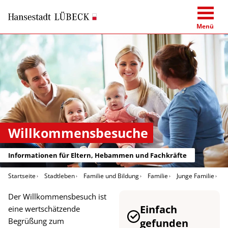
Menü
Willkommensbesuche
Informationen für Eltern, Hebammen und Fachkräfte
Startseite
Stadtleben
Familie und Bildung
Familie
Junge Familie
W
Der Willkommensbesuch ist
Einfach
eine wertschätzende
Begrüßung zum
gefunden