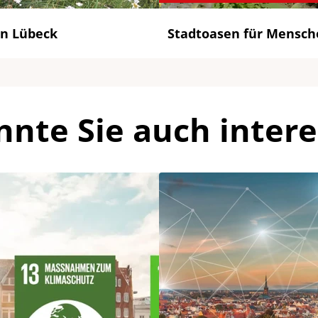
in Lübeck
Stadtoasen für Mensche
nnte Sie auch intere