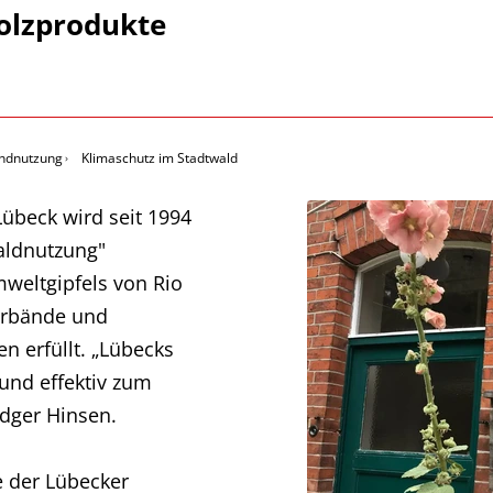
olzprodukte
ndnutzung
Klimaschutz im Stadtwald
Lübeck wird seit 1994
aldnutzung"
mweltgipfels von Rio
erbände und
 erfüllt. „Lübecks
 und effektiv zum
dger Hinsen.
 der Lübecker