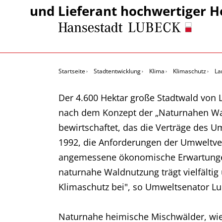
und Lieferant hochwertiger H
Startseite
Stadtentwicklung
Klima
Klimaschutz
La
Der 4.600 Hektar große Stadtwald von 
nach dem Konzept der „Naturnahen W
bewirtschaftet, das die Verträge des U
1992, die Anforderungen der Umweltv
angemessene ökonomische Erwartungen
naturnahe Waldnutzung trägt vielfältig
Klimaschutz bei", so Umweltsenator Lu
Naturnahe heimische Mischwälder, wie