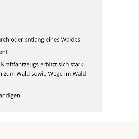
urch oder entlang eines Waldes!
en!
raftfahrzeugs erhitzt sich stark
en zum Wald sowie Wege im Wald
ändigen.