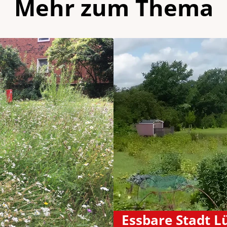
Mehr zum Thema
Essbare Stadt L