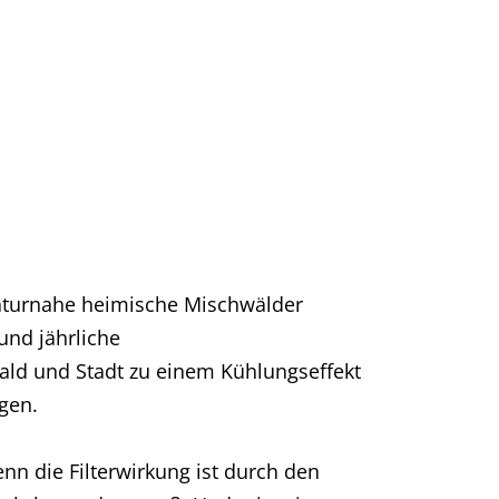
 naturnahe heimische Mischwälder
und jährliche
ld und Stadt zu einem Kühlungseffekt
gen.
enn die Filterwirkung ist durch den