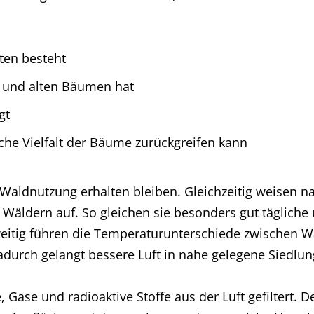
ten besteht
n und alten Bäumen hat
gt
che Vielfalt der Bäume zurückgreifen kann
e Waldnutzung erhalten bleiben. Gleichzeitig weisen
Wäldern auf. So gleichen sie besonders gut tägliche 
itig führen die Temperaturunterschiede zwischen Wa
durch gelangt bessere Luft in nahe gelegene Siedlun
 Gase und radioaktive Stoffe aus der Luft gefiltert. D