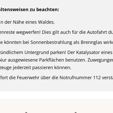
altensweisen zu beachten:
in der Nähe eines Waldes.
nreste wegwerfen! Dies gilt auch für die Autofahrt d
sie könnten bei Sonnenbestrahlung als Brennglas wirk
ündlichem Untergrund parken! Der Katalysator eines K
 Nur ausgewiesene Parkflächen benutzen. Zuwegung
zeuge jederzeit passieren können.
ofort die Feuerwehr über die Notrufnummer 112 verst