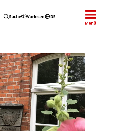
Suche
Vorlesen
DE
Menü