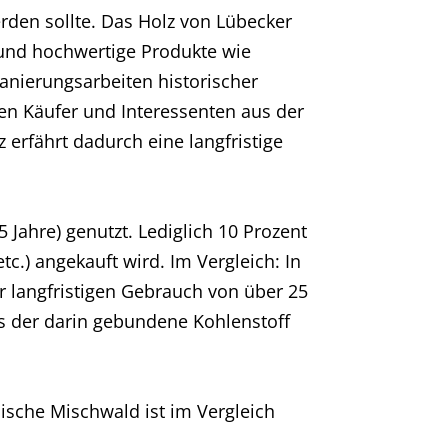
werden sollte. Das Holz von Lübecker
und hochwertige Produkte wie
Sanierungsarbeiten historischer
n Käufer und Interessenten aus der
erfährt dadurch eine langfristige
 Jahre) genutzt. Lediglich 10 Prozent
tc.) angekauft wird. Im Vergleich: In
 langfristigen Gebrauch von über 25
ss der darin gebundene Kohlenstoff
sche Mischwald ist im Vergleich