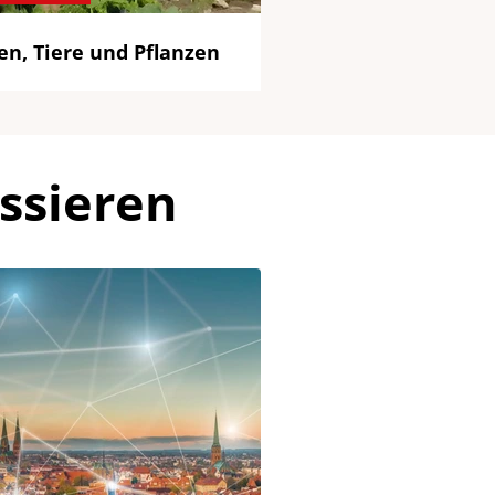
n, Tiere und Pflanzen
ssieren