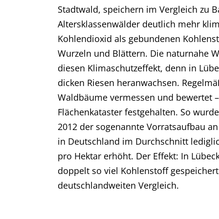
Stadtwald, speichern im Vergleich zu
Altersklassenwälder deutlich mehr kli
Kohlendioxid als gebundenen Kohlenst
Wurzeln und Blättern. Die naturnahe 
diesen Klimaschutzeffekt, denn in Lüb
dicken Riesen heranwachsen. Regelmä
Waldbäume vermessen und bewertet – 
Flächenkataster festgehalten. So wurd
2012 der sogenannte Vorratsaufbau an
in Deutschland im Durchschnitt ledigl
pro Hektar erhöht. Der Effekt: In Lübe
doppelt so viel Kohlenstoff gespeicher
deutschlandweiten Vergleich.