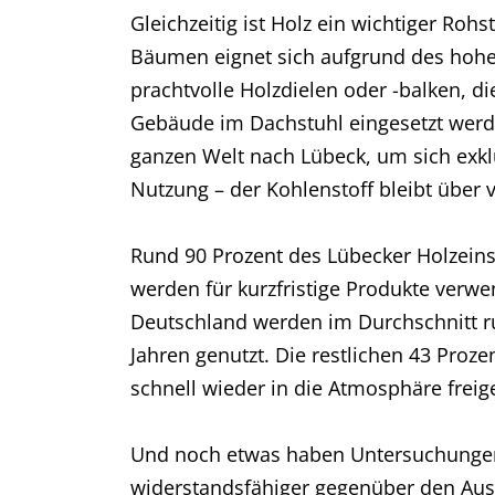
Gleichzeitig ist Holz ein wichtiger Rohs
Bäumen eignet sich aufgrund des hoh
prachtvolle Holzdielen oder -balken, d
Gebäude im Dachstuhl eingesetzt werd
ganzen Welt nach Lübeck, um sich exkl
Nutzung – der Kohlenstoff bleibt über 
Rund 90 Prozent des Lübecker Holzeinsc
werden für kurzfristige Produkte verwend
Deutschland werden im Durchschnitt ru
Jahren genutzt. Die restlichen 43 Proz
schnell wieder in die Atmosphäre freige
Und noch etwas haben Untersuchungen 
widerstandsfähiger gegenüber den Au