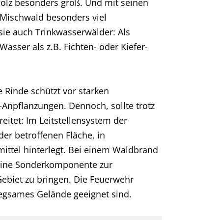
holz besonders groß. Und mit seinen
 Mischwald besonders viel
ie auch Trinkwasserwälder: Als
Wasser als z.B. Fichten- oder Kiefer-
 Rinde schützt vor starken
Anpflanzungen. Dennoch, sollte trotz
tet: Im Leitstellensystem der
der betroffenen Fläche, in
mittel hinterlegt. Bei einem Waldbrand
 eine Sonderkomponente zur
ebiet zu bringen. Die Feuerwehr
wegsames Gelände geeignet sind.