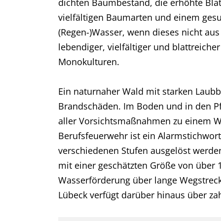
dichten Baumbestand, die erhöhte Blat
vielfältigen Baumarten und einem ges
(Regen-)Wasser, wenn dieses nicht aus
lebendiger, vielfältiger und blattreich
Monokulturen.
Ein naturnaher Wald mit starken Laubb
Brandschäden. Im Boden und in den Pfl
aller Vorsichtsmaßnahmen zu einem Wa
Berufsfeuerwehr ist ein Alarmstichwort
verschiedenen Stufen ausgelöst werden.
mit einer geschätzten Größe von über
Wasserförderung über lange Wegstrecke
Lübeck verfügt darüber hinaus über za