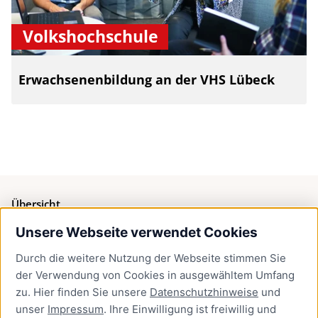
Volkshochschule
Erwachsenenbildung an der VHS Lübeck
Übersicht
Unsere Webseite verwendet Cookies
Bürgerservice
Durch die weitere Nutzung der Webseite stimmen Sie
Presse
der Verwendung von Cookies in ausgewähltem Umfang
Newsletter Lübeck:kompakt
zu. Hier finden Sie unsere
Datenschutzhinweise
und
unser
Impressum
. Ihre Einwilligung ist freiwillig und
Kontakt