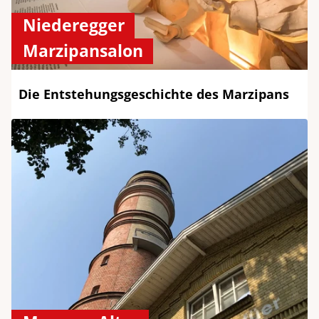
Niederegger
Marzipansalon
Die Entstehungsgeschichte des Marzipans