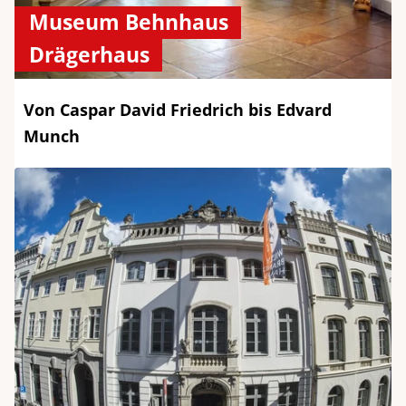
Museum Behnhaus
Drägerhaus
Von Caspar David Friedrich bis Edvard
Munch