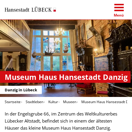
Menü
Museum Haus Hansestadt Danzig
Danzig in Lübeck
Startseite
Stadtleben
Kultur
Museen
Museum Haus Hansestadt Dan
In der Engelsgrube 66, im Zentrum des Weltkulturerbes
Lübecker Altstadt, befindet sich in einem der ältesten
Häuser das kleine Museum Haus Hansestadt Danzig.