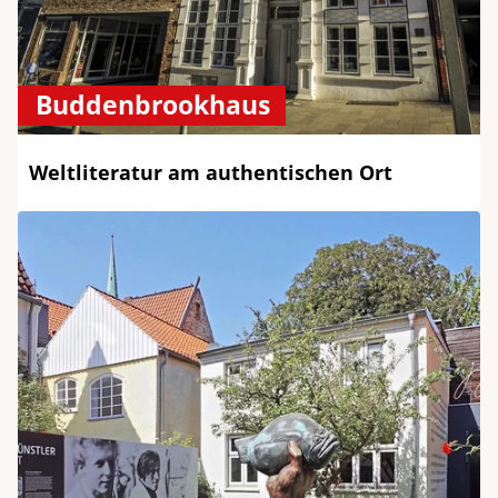
Buddenbrookhaus
Weltliteratur am authentischen Ort