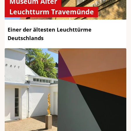
Museum Alter
Leuchtturm Travemünde
Einer der ältesten Leuchttürme
Deutschlands