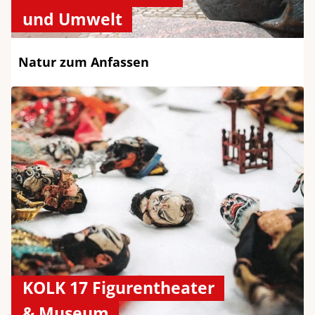
und Umwelt
Natur zum Anfassen
KOLK 17 Figurentheater
& Museum