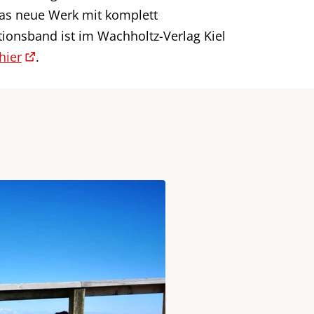
das neue Werk mit komplett
tionsband ist im Wachholtz-Verlag Kiel
hier
.