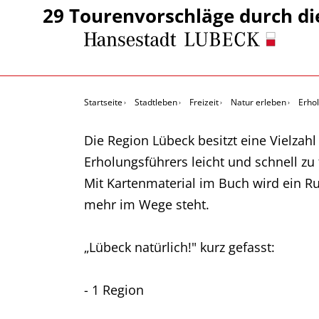
29 Tourenvorschläge durch di
Startseite
Stadtleben
Freizeit
Natur erleben
Erho
Die Region Lübeck besitzt eine Vielzah
Erholungsführers leicht und schnell zu 
Mit Kartenmaterial im Buch wird ein
mehr im Wege steht.
„Lübeck natürlich!" kurz gefasst:
- 1 Region