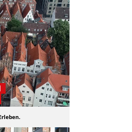
d
Erleben.