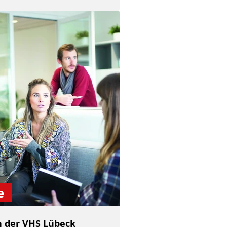
e
 der VHS Lübeck