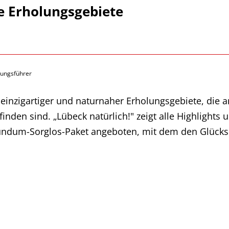
e Erholungsgebiete
lungsführer
l einzigartiger und naturnaher Erholungsgebiete, die
finden sind. „Lübeck natürlich!" zeigt alle Highlights
 Rundum-Sorglos-Paket angeboten, mit dem den Glüc