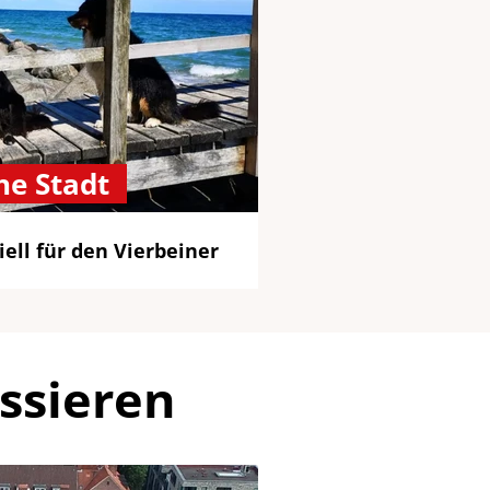
he Stadt
ell für den Vierbeiner
ssieren