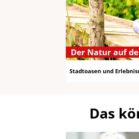
Der Natur auf de
Stadtoasen und Erlebni
Das kö