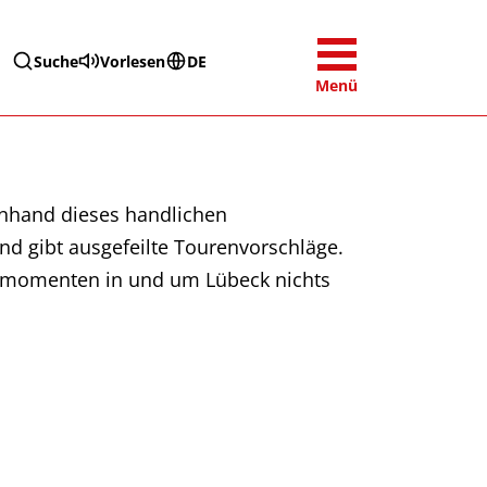
Suche
Vorlesen
DE
Menü
 anhand dieses handlichen
 und gibt ausgefeilte Tourenvorschläge.
ksmomenten in und um Lübeck nichts