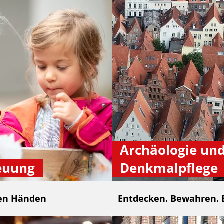
Archäologie un
euung
Denkmalpflege
ten Händen
Entdecken. Bewahren. 