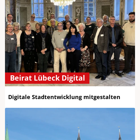
Beirat Lübeck Digital
Digitale Stadtentwicklung mitgestalten