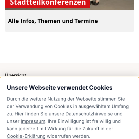
Stadtteilkonferenzen
Alle Infos, Themen und Termine
Übersicht
Unsere Webseite verwendet Cookies
Bürgerservice
Durch die weitere Nutzung der Webseite stimmen Sie
Presse
der Verwendung von Cookies in ausgewähltem Umfang
Newsletter Lübeck:kompakt
zu. Hier finden Sie unsere
Datenschutzhinweise
und
unser
Impressum
. Ihre Einwilligung ist freiwillig und
Kontakt
kann jederzeit mit Wirkung für die Zukunft in der
Cookie-Erklärung
widerrufen werden.
Kontakt