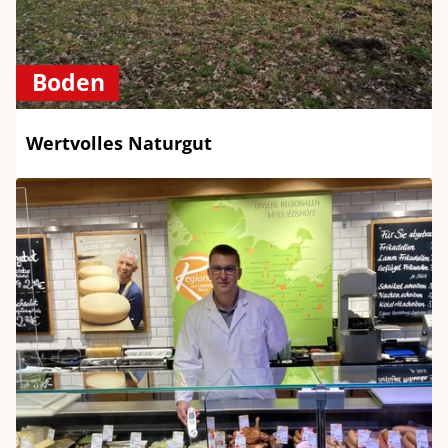
Boden
Wertvolles Naturgut