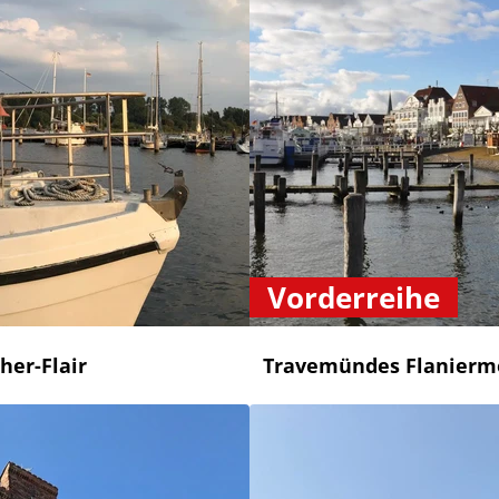
Vorderreihe
her-Flair
Travemündes Flanierm