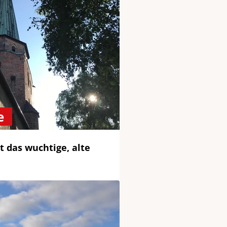
e
t das wuchtige, alte