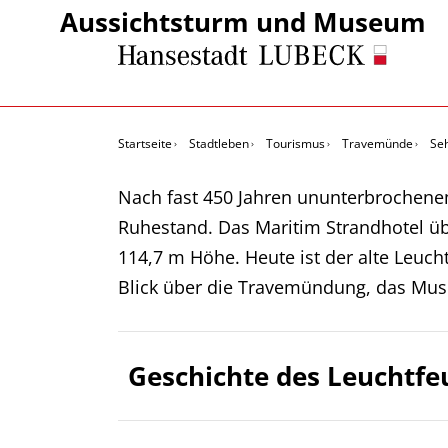
Aussichtsturm und Museum
Startseite
Stadtleben
Tourismus
Travemünde
Se
Nach fast 450 Jahren ununterbrochenem
Ruhestand. Das Maritim Strandhotel übe
114,7 m Höhe. Heute ist der alte Leuch
Blick über die Travemündung, das Muse
Geschichte des Leuchtfe