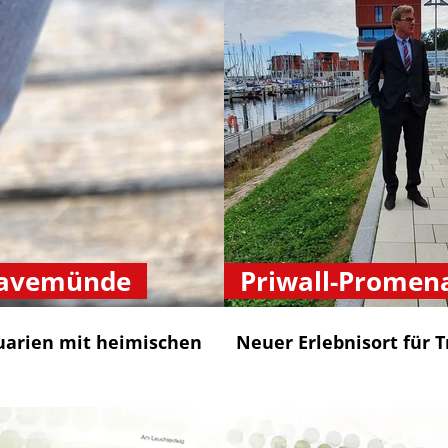
ravemünde
Priwall-Promen
arien mit heimischen
Neuer Erlebnisort für