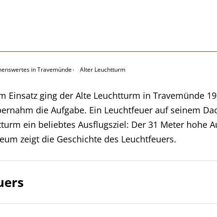
henswertes in Travemünde
Alter Leuchtturm
 Einsatz ging der Alte Leuchtturm in Travemünde 19
rnahm die Aufgabe. Ein Leuchtfeuer auf seinem Dach 
tturm ein beliebtes Ausflugsziel: Der 31 Meter hohe A
um zeigt die Geschichte des Leuchtfeuers.
uers