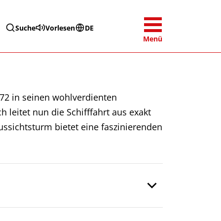
Suche
Vorlesen
DE
Menü
72 in seinen wohlverdienten
leitet nun die Schifffahrt aus exakt
ussichtsturm bietet eine faszinierenden