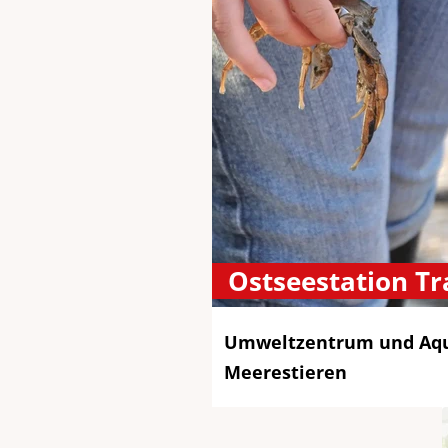
Ostseestation T
Umweltzentrum und Aqu
Meerestieren