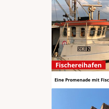
Fischereihafen
Eine Promenade mit Fisc