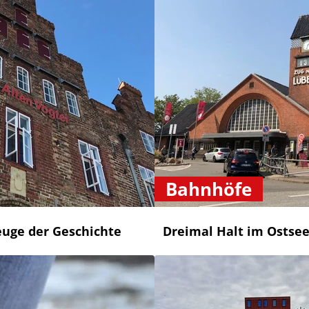
Bahnhöfe
euge der Geschichte
Dreimal Halt im Ostse