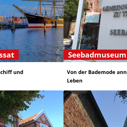
ssat
Seebadmuseum
chiff und
Von der Bademode anno
Leben