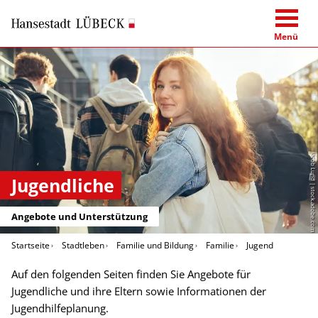
Menü
Jacob Lund | stock.adobe.com
Jugendliche
Angebote und Unterstützung
Startseite
Stadtleben
Familie und Bildung
Familie
Jugend
Auf den folgenden Seiten finden Sie Angebote für
Jugendliche und ihre Eltern sowie Informationen der
Jugendhilfeplanung.