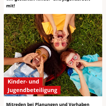
mit!
Kinder- und
Jugendbeteiligung
Mitreden bei Planungen und Vorhaben