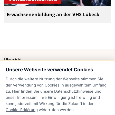
Erwachsenenbildung an der VHS Lübeck
Übersicht
Unsere Webseite verwendet Cookies
Bürgerservice
Durch die weitere Nutzung der Webseite stimmen Sie
Presse
der Verwendung von Cookies in ausgewähltem Umfang
Newsletter Lübeck:kompakt
zu. Hier finden Sie unsere
Datenschutzhinweise
und
unser
Impressum
. Ihre Einwilligung ist freiwillig und
Kontakt
kann jederzeit mit Wirkung für die Zukunft in der
Cookie-Erklärung
widerrufen werden.
Kontakt