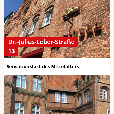
Dr.-Julius-Leber-Straße
13
Sensationslust des Mittelalters