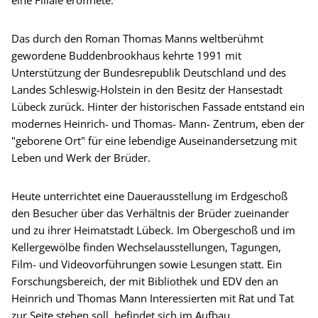
eine Filiale eröffnete.
Das durch den Roman Thomas Manns weltberühmt
gewordene Buddenbrookhaus kehrte 1991 mit
Unterstützung der Bundesrepublik Deutschland und des
Landes Schleswig-Holstein in den Besitz der Hansestadt
Lübeck zurück. Hinter der historischen Fassade entstand ein
modernes Heinrich- und Thomas- Mann- Zentrum, eben der
"geborene Ort" für eine lebendige Auseinandersetzung mit
Leben und Werk der Brüder.
Heute unterrichtet eine Dauerausstellung im Erdgeschoß
den Besucher über das Verhältnis der Brüder zueinander
und zu ihrer Heimatstadt Lübeck. Im Obergeschoß und im
Kellergewölbe finden Wechselausstellungen, Tagungen,
Film- und Videovorführungen sowie Lesungen statt. Ein
Forschungsbereich, der mit Bibliothek und EDV den an
Heinrich und Thomas Mann Interessierten mit Rat und Tat
zur Seite stehen soll, befindet sich im Aufbau.