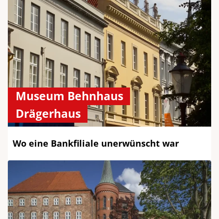
Museum Behnhaus
Drägerhaus
Wo eine Bankfiliale unerwünscht war