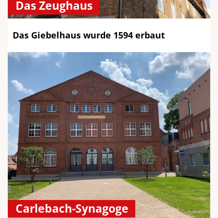
Das Zeughaus
Das Giebelhaus wurde 1594 erbaut
Carlebach-Synagoge