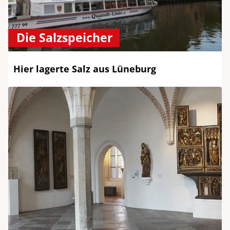
Die Salzspeicher
Hier lagerte Salz aus Lüneburg