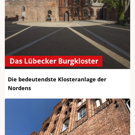
Das Lübecker Burgkloster
Die bedeutendste Klosteranlage der
Nordens