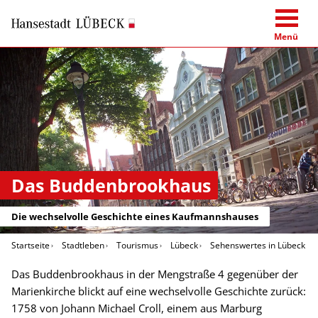
Menü
Das Buddenbrookhaus
Die wechselvolle Geschichte eines Kaufmannshauses
Startseite
Stadtleben
Tourismus
Lübeck
Sehenswertes in Lübeck
Das Buddenbrookhaus in der Mengstraße 4 gegenüber der
Marienkirche blickt auf eine wechselvolle Geschichte zurück:
1758 von Johann Michael Croll, einem aus Marburg