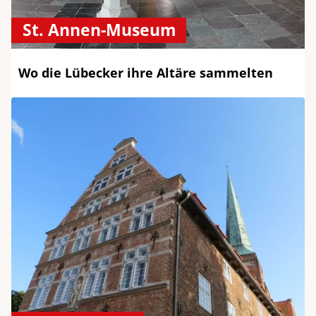
St. Annen-Museum
Wo die Lübecker ihre Altäre sammelten