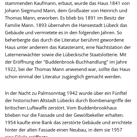
stammenden Kaufmann, erbaut, wurde das Haus 1841 von
Johann Siegmund Mann, dem Großvater von Heinrich und
Thomas Mann, erworben. Es blieb bis 1891 im Besitz der
Familie Mann. 1893 übernahm die Hansestadt Lübeck das
Gebäude und vermietete es in den folgenden Jahren. So
beherbergte das durch die Literatur berühmt gewordene
Haus unter anderem das Katasteramt, eine Nachtstation der
Laternenwächter sowie die Lübeckische Staatslotterie. Mit
der Eröffnung der "Buddenbrook-Buchhandlung" im Jahre
1922, bei der Thomas Mann anwesend war, sollte das Haus
schon einmal der Literatur zugänglich gemacht werden.
In der Nacht zu Palmsonntag 1942 wurde über ein Fünftel
der historischen Altstadt Lübecks durch Bombenangriffe der
britischen Luftwaffe zerstört. Vom Buddenbrookhaus
blieben nur die Fassade und der Gewölbekeller erhalten.
1954 kaufte eine Bank das zerstörte Gebäude und errichtete
hinter der alten Fassade einen Neubau, in dem sie 1957