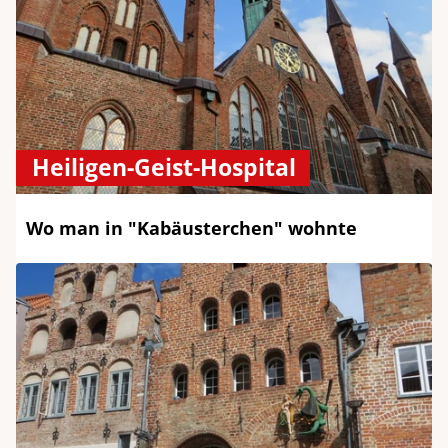
Heiligen-Geist-Hospital
Wo man in "Kabäusterchen" wohnte