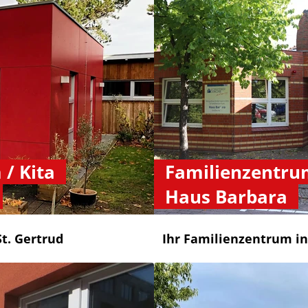
/ Kita
Familienzentrum
Haus Barbara
t. Gertrud
Ihr Familienzentrum in