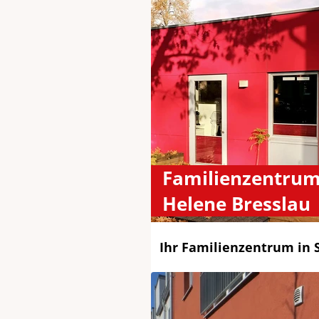
Familienzentrum 
Helene Bresslau
Ihr Familienzentrum in S