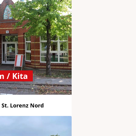
 / Kita
 St. Lorenz Nord