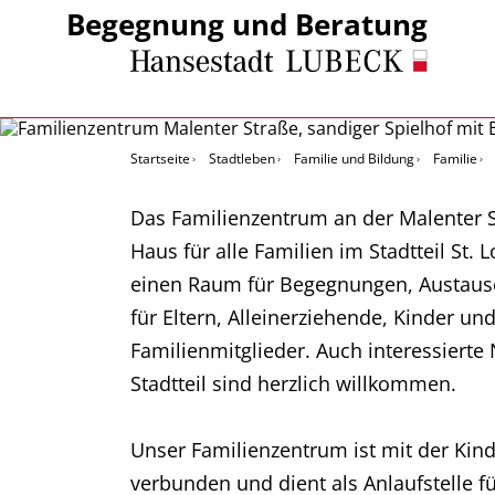
Begegnung und Beratung
Startseite
Stadtleben
Familie und Bildung
Familie
Das Familienzentrum an der Malenter St
Haus für alle Familien im Stadtteil St. 
einen Raum für Begegnungen, Austaus
für Eltern, Alleinerziehende, Kinder un
Familienmitglieder. Auch interessiert
Stadtteil sind herzlich willkommen.
Unser Familienzentrum ist mit der Kin
verbunden und dient als Anlaufstelle f