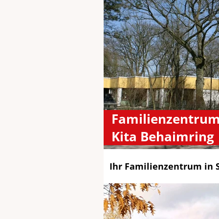
Familienzentrum
Kita Behaimring
Ihr Familienzentrum in S