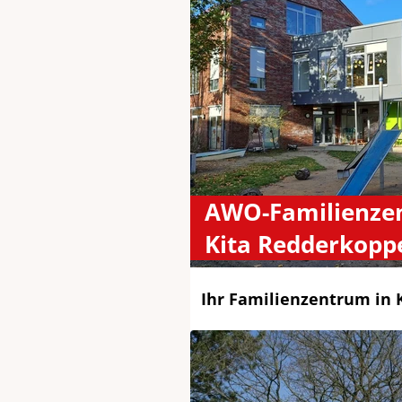
AWO-Familienze
Kita Redderkopp
Ihr Familienzentrum in 