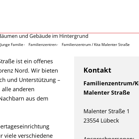
Junge Familie
Familienzentren
Familienzentrum / Kita Malenter Straße
raße ist ein offenes
Kontakt
Lorenz Nord. Wir bieten
ch und Unterstützung –
Familienzentrum/K
d alle anderen
Malenter Straße
e Nachbarn aus dem
Malenter Straße 1
23554 Lübeck
dertageseinrichtung
ür viele verschiedene