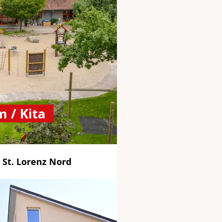
 / Kita
 St. Lorenz Nord