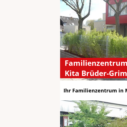
Familienzentrum
Kita Brüder-Gri
Ihr Familienzentrum in 