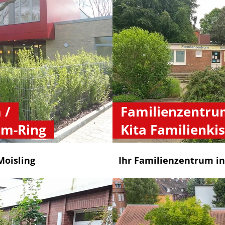
 /
Familienzentru
mm-Ring
Kita Familienkis
Moisling
Ihr Familienzentrum in