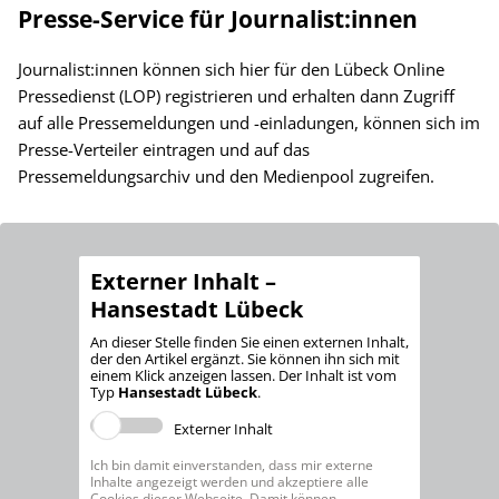
Presse-Service für Journalist:innen
Journalist:innen können sich hier für den Lübeck Online
Pressedienst (LOP) registrieren und erhalten dann Zugriff
auf alle Pressemeldungen und -einladungen, können sich im
Presse-Verteiler eintragen und auf das
Pressemeldungsarchiv und den Medienpool zugreifen.
Externer Inhalt –
Hansestadt Lübeck
An dieser Stelle finden Sie einen externen Inhalt,
der den Artikel ergänzt. Sie können ihn sich mit
einem Klick anzeigen lassen. Der Inhalt ist vom
Typ
Hansestadt Lübeck
.
Externer Inhalt
Ich bin damit einverstanden, dass mir externe
Inhalte angezeigt werden und akzeptiere alle
Cookies dieser Webseite. Damit können