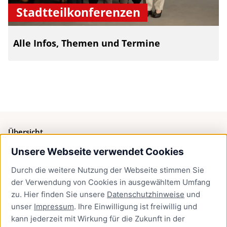
Stadtteilkonferenzen
Alle Infos, Themen und Termine
Übersicht
Unsere Webseite verwendet Cookies
Bürgerservice
Durch die weitere Nutzung der Webseite stimmen Sie
Presse
der Verwendung von Cookies in ausgewähltem Umfang
Newsletter Lübeck:kompakt
zu. Hier finden Sie unsere
Datenschutzhinweise
und
unser
Impressum
. Ihre Einwilligung ist freiwillig und
Kontakt
kann jederzeit mit Wirkung für die Zukunft in der