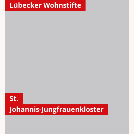
Lübecker Wohnstifte
St.
Johannis-Jungfrauenkloster