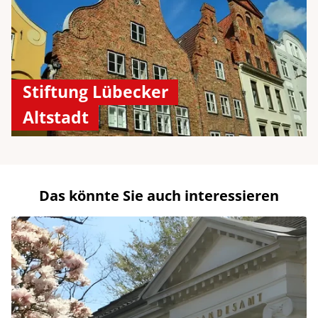
Stiftung Lübecker
Altstadt
Das könnte Sie auch interessieren