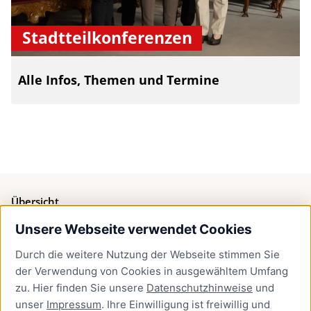
Stadtteilkonferenzen
Alle Infos, Themen und Termine
Übersicht
Unsere Webseite verwendet Cookies
Bürgerservice
Durch die weitere Nutzung der Webseite stimmen Sie
Presse
der Verwendung von Cookies in ausgewähltem Umfang
Newsletter Lübeck:kompakt
zu. Hier finden Sie unsere
Datenschutzhinweise
und
unser
Impressum
. Ihre Einwilligung ist freiwillig und
Kontakt