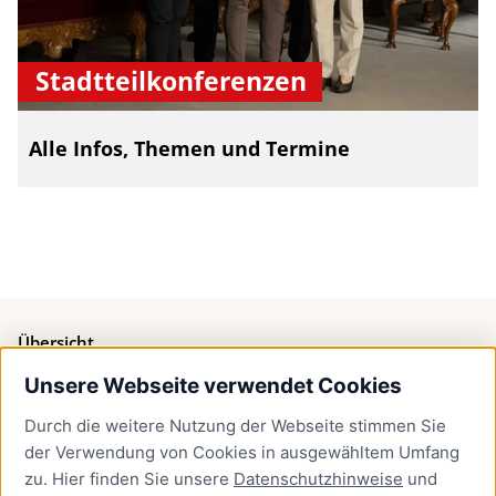
Stadtteilkonferenzen
Alle Infos, Themen und Termine
Übersicht
Unsere Webseite verwendet Cookies
Bürgerservice
Durch die weitere Nutzung der Webseite stimmen Sie
Presse
der Verwendung von Cookies in ausgewähltem Umfang
Newsletter Lübeck:kompakt
zu. Hier finden Sie unsere
Datenschutzhinweise
und