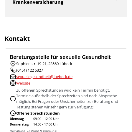
Krankenversicherung
Kontakt
Beratungsstelle für sexuelle Gesundheit
Sophienstr. 19-21, 23560 Lübeck
(0451) 122 5327
sexuellegesundheit@luebeck.de
Website
Zu offenen Sprechstunden wird kein Termin benötigt.
Termine außerhalb der Sprechzeiten sind nach Absprache
möglich. Bei Fragen oder Unsicherheiten zur Beratung und
Testung stehen wir sehr gern zur Verfügung!
Offene Sprechstunden
Dienstag
09:00 - 12:00 Uhr
Donnerstag
14:00 - 17:00 Uhr
(Beratung, Testung & Impfung)