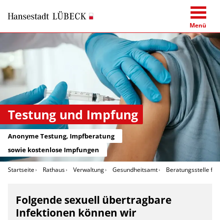
Menü
Testung und Impfung
Anonyme Testung, Impfberatung
sowie kostenlose Impfungen
Startseite
Rathaus
Verwaltung
Gesundheitsamt
Beratungsstelle für
Folgende sexuell übertragbare
Infektionen können wir