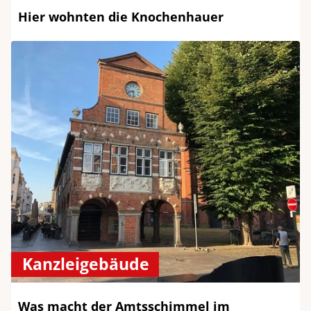
Hier wohnten die Knochenhauer
Kanzleigebäude
Was macht der Amtsschimmel im