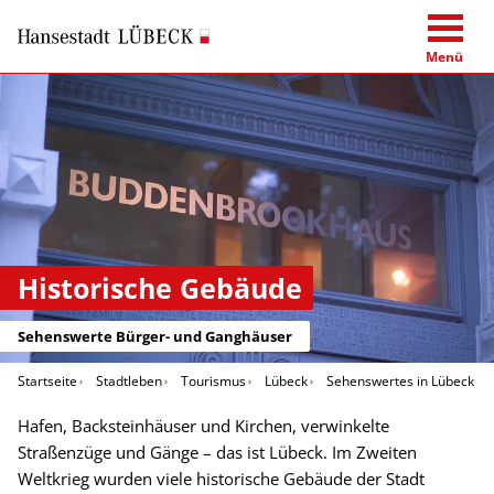
Menü
Historische Gebäude
Sehenswerte Bürger- und Ganghäuser
Startseite
Stadtleben
Tourismus
Lübeck
Sehenswertes in Lübeck
Hafen, Backsteinhäuser und Kirchen, verwinkelte
Straßenzüge und Gänge – das ist Lübeck. Im Zweiten
Weltkrieg wurden viele historische Gebäude der Stadt