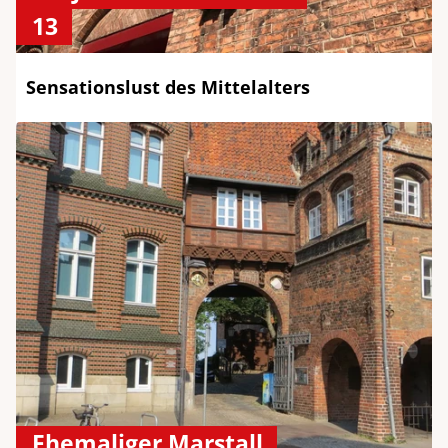
13
Sensationslust des Mittelalters
Ehemaliger Marstall