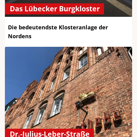
Das Lübecker Burgkloster
Die bedeutendste Klosteranlage der
Nordens
Dr.-Julius-Leber-Straße