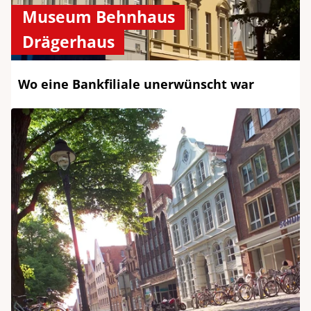
Museum Behnhaus
Drägerhaus
Wo eine Bankfiliale unerwünscht war