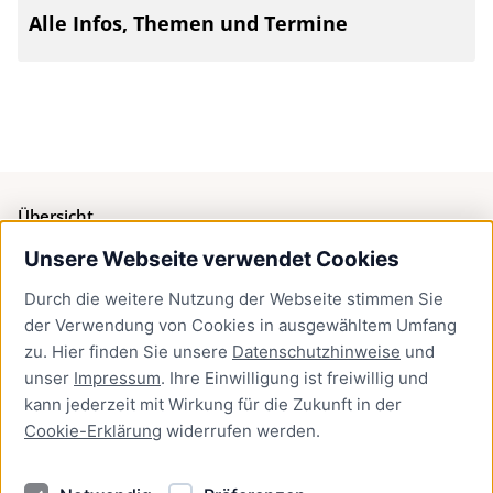
Alle Infos, Themen und Termine
Übersicht
Unsere Webseite verwendet Cookies
Bürgerservice
Durch die weitere Nutzung der Webseite stimmen Sie
Presse
der Verwendung von Cookies in ausgewähltem Umfang
Newsletter Lübeck:kompakt
zu. Hier finden Sie unsere
Datenschutzhinweise
und
unser
Impressum
. Ihre Einwilligung ist freiwillig und
Kontakt
kann jederzeit mit Wirkung für die Zukunft in der
Cookie-Erklärung
widerrufen werden.
Kontakt
Impressum