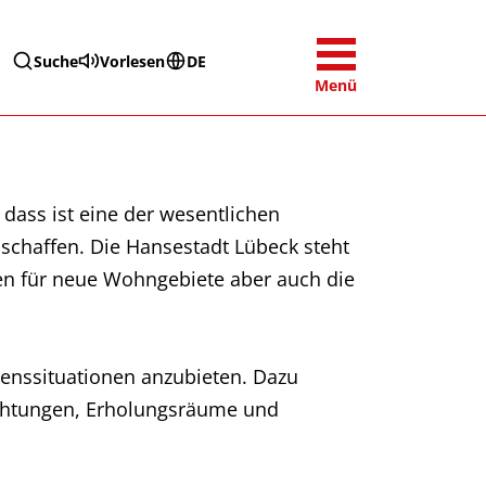
Suche
Vorlesen
DE
Menü
 dass ist eine der wesentlichen
schaffen. Die Hansestadt Lübeck steht
en für neue Wohngebiete aber auch die
Lebenssituationen anzubieten. Dazu
richtungen, Erholungsräume und