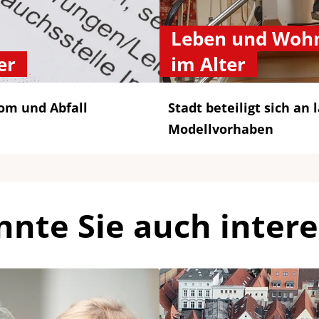
Leben und Woh
er
im Alter
rom und Abfall
Stadt beteiligt sich a
Modellvorhaben
nnte Sie auch intere