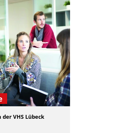
e
 der VHS Lübeck