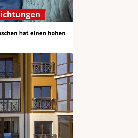
richtungen
enschen hat einen hohen