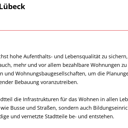
 Lübeck
hst hohe Aufenthalts- und Lebensqualität zu sichern,
 auch, mehr und vor allem bezahlbare Wohnungen zu 
ren und Wohnungsbaugesellschaften, um die Planung
ender Bebauung voranzutreiben.
Stadtteil die Infrastrukturen für das Wohnen in allen 
ät wie Busse und Straßen, sondern auch Bildungsein
ige und vernetzte Stadtteile be- und entstehen.