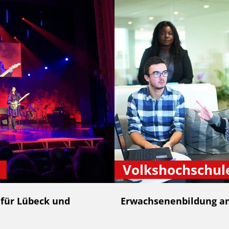
Volkshochschul
 für Lübeck und
Erwachsenenbildung an