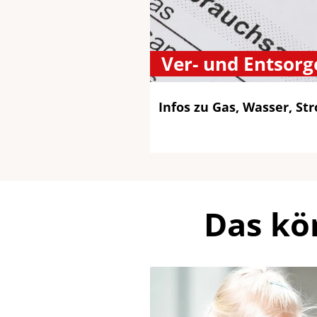
Ver- und Entsorg
Infos zu Gas, Wasser, St
Das kö