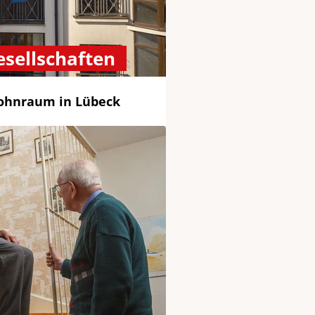
sellschaften
ohnraum in Lübeck