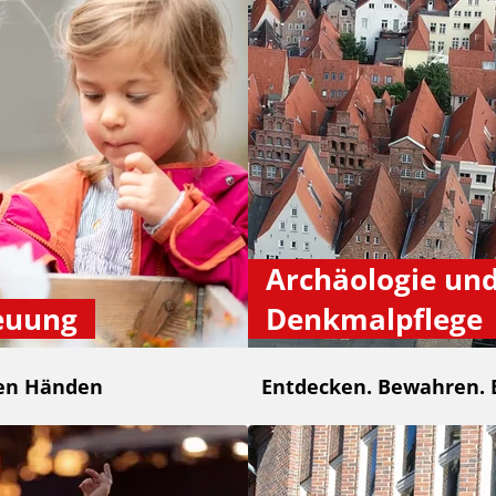
Archäologie un
euung
Denkmalpflege
ten Händen
Entdecken. Bewahren. 