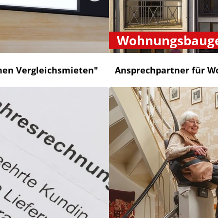
Wohnungsbauge
chen Vergleichsmieten"
Ansprechpartner für W