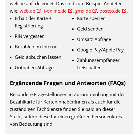
welche auf .de endet. Das sind zum Beispiel Anbieter
wie:
web.de
,
t-online.de
,
gmx.de
,
posteo.de
.
Erhalt der Karte +
Karte sperren
Registrierung
Geld senden
PIN vergessen
Umsatz-Abfrage
Bezahlen im Internet
Google Pay/Apple Pay
Geld abbuchen lassen
Zahlungsempfänger
Guthaben-Abfrage
freischalten
Ergänzende Fragen und Antworten (FAQs)
Besondere Fragestellungen in Zusammenhang mit der
Bezahlkarte für Karteninhaber:innen als auch für die
zuständigen Fachdienste finden Sie bald an dieser
Stelle, sofern diese für einen größeren Personenkreis
von Bedeutung sind.