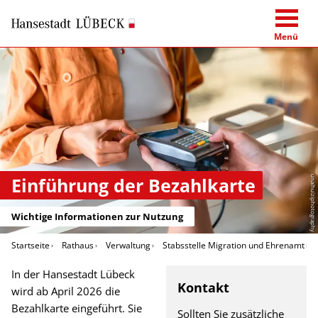
Menü
Einführung der Bezahlkarte
unaihuiziphotography
Wichtige Informationen zur Nutzung
Startseite
Rathaus
Verwaltung
Stabsstelle Migration und Ehrenamt
In der Hansestadt Lübeck
Kontakt
wird ab April 2026 die
Bezahlkarte eingeführt. Sie
Sollten Sie zusätzliche