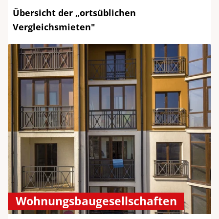
Übersicht der „ortsüblichen
Vergleichsmieten"
Wohnungsbaugesellschaften