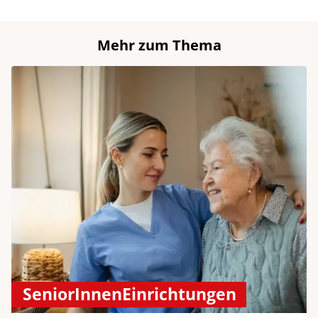
Mehr zum Thema
SeniorInnenEinrichtungen