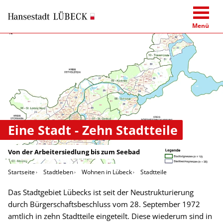
Menü
Eine Stadt - Zehn Stadtteile
Von der Arbeitersiedlung bis zum Seebad
Startseite
Stadtleben
Wohnen in Lübeck
Stadtteile
Das Stadtgebiet Lübecks ist seit der Neustrukturierung
durch Bürgerschaftsbeschluss vom 28. September 1972
amtlich in zehn Stadtteile eingeteilt. Diese wiederum sind in