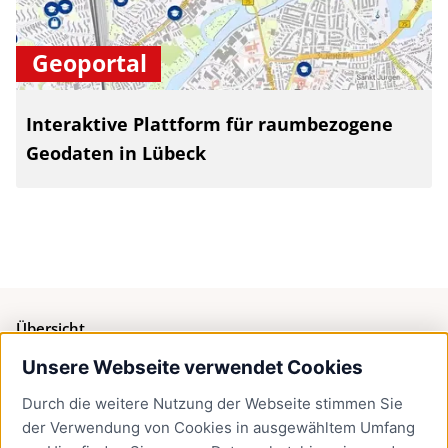
Geoportal
Interaktive Plattform für raumbezogene
Geodaten in Lübeck
Übersicht
Unsere Webseite verwendet Cookies
Bürgerservice
Durch die weitere Nutzung der Webseite stimmen Sie
Presse
der Verwendung von Cookies in ausgewähltem Umfang
Newsletter Lübeck:kompakt