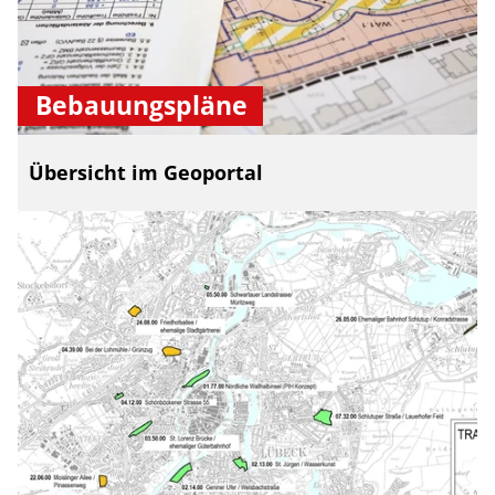
Bebauungspläne
Übersicht im Geoportal