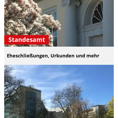
Standesamt
Eheschließungen, Urkunden und mehr