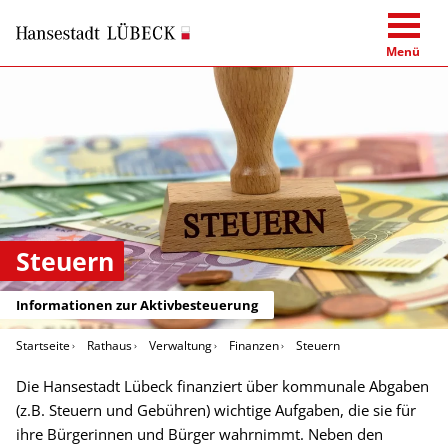
Menü
Steuern
Informationen zur Aktivbesteuerung
Startseite
Rathaus
Verwaltung
Finanzen
Steuern
Die Hansestadt Lübeck finanziert über kommunale Abgaben
(z.B. Steuern und Gebühren) wichtige Aufgaben, die sie für
ihre Bürgerinnen und Bürger wahrnimmt. Neben den