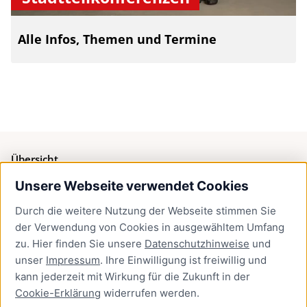
Alle Infos, Themen und Termine
Übersicht
Unsere Webseite verwendet Cookies
Bürgerservice
Durch die weitere Nutzung der Webseite stimmen Sie
Presse
der Verwendung von Cookies in ausgewähltem Umfang
Newsletter Lübeck:kompakt
zu. Hier finden Sie unsere
Datenschutzhinweise
und
unser
Impressum
. Ihre Einwilligung ist freiwillig und
Kontakt
kann jederzeit mit Wirkung für die Zukunft in der
Cookie-Erklärung
widerrufen werden.
Kontakt