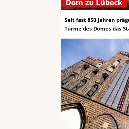
Dom zu Lübeck
Seit fast 850 Jahren prä
Türme des Domes das Sta