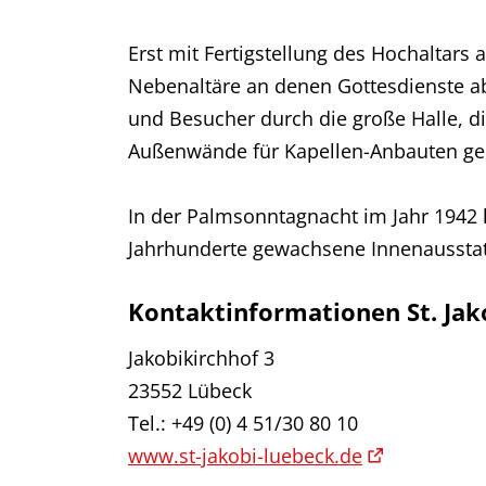
Erst mit Fertigstellung des Hochaltars 
Nebenaltäre an denen Gottesdienste ab
und Besucher durch die große Halle, d
Außenwände für Kapellen-Anbauten geöf
In der Palmsonntagnacht im Jahr 1942 h
Jahrhunderte gewachsene Innenaussta
Kontaktinformationen St. Jak
Jakobikirchhof 3
23552 Lübeck
Tel.: +49 (0) 4 51/30 80 10
www.st-jakobi-luebeck.de