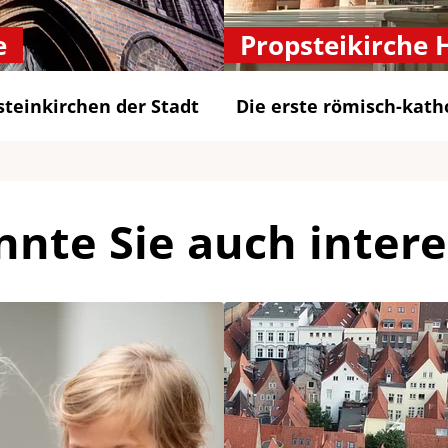
e
Propsteikirche 
steinkirchen der Stadt
Die erste römisch-kath
nnte Sie auch intere