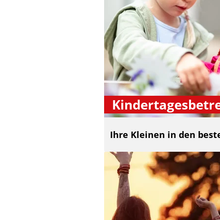
Kindertagesbetr
Ihre Kleinen in den bes