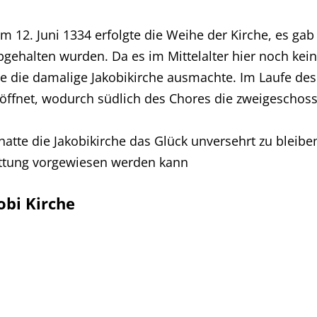
am 12. Juni 1334 erfolgte die Weihe der Kirche, es gab
gehalten wurden. Da es im Mittelalter hier noch kein
ie die damalige Jakobikirche ausmachte. Im Laufe des
fnet, wodurch südlich des Chores die zweigeschossi
atte die Jakobikirche das Glück unversehrt zu bleibe
ttung vorgewiesen werden kann
obi Kirche