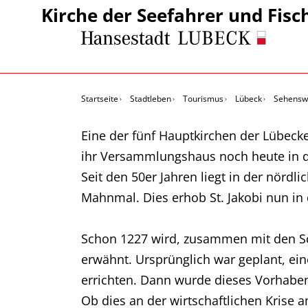
Kirche der Seefahrer und Fisc
Startseite
Stadtleben
Tourismus
Lübeck
Sehenswe
Eine der fünf Hauptkirchen der Lübecker
ihr Versammlungshaus noch heute in der
Seit den 50er Jahren liegt in der nörd
Mahnmal. Dies erhob St. Jakobi nun in 
Schon 1227 wird, zusammen mit den Sch
erwähnt. Ursprünglich war geplant, ei
errichten. Dann wurde dieses Vorhaben
Ob dies an der wirtschaftlichen Krise a