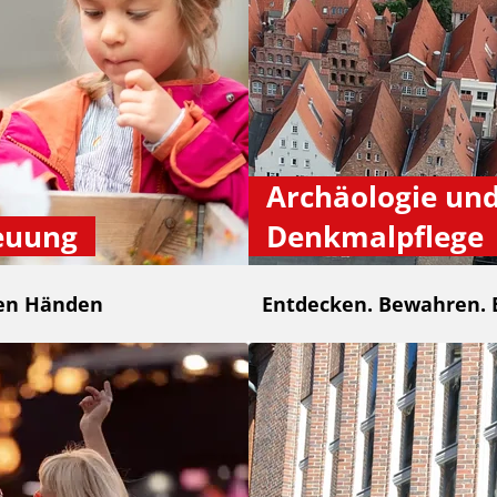
Archäologie un
euung
Denkmalpflege
ten Händen
Entdecken. Bewahren. 