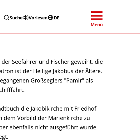
Suche
Vorlesen
DE
Menü
e der Seefahrer und Fischer geweiht, die
on ist der Heilige Jakobus der Ältere.
rgegangenen Großseglers "Pamir" als
hifffahrt.
dtbuch die Jakobikirche mit Friedhof
h dem Vorbild der Marienkirche zu
er ebenfalls nicht ausgeführt wurde.
egt.