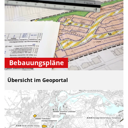
Bebauungspläne
Übersicht im Geoportal