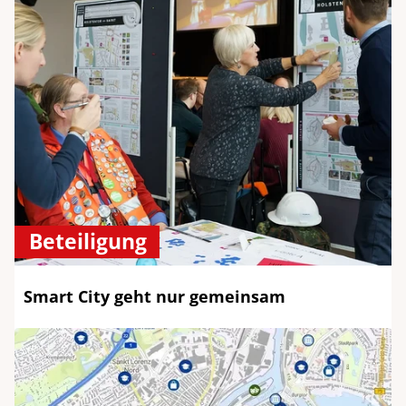
Beteiligung
Smart City geht nur gemeinsam