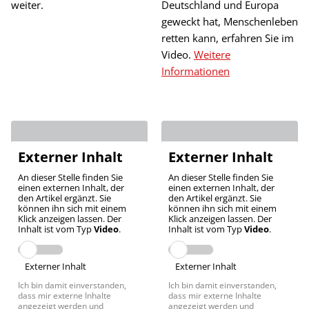
weiter.
Deutschland und Europa
geweckt hat, Menschenleben
retten kann, erfahren Sie im
Video.
Weitere
Informationen
Externer Inhalt
Externer Inhalt
An dieser Stelle finden Sie
An dieser Stelle finden Sie
einen externen Inhalt, der
einen externen Inhalt, der
den Artikel ergänzt. Sie
den Artikel ergänzt. Sie
können ihn sich mit einem
können ihn sich mit einem
Klick anzeigen lassen. Der
Klick anzeigen lassen. Der
Inhalt ist vom Typ
Video
.
Inhalt ist vom Typ
Video
.
Externer Inhalt
Externer Inhalt
Ich bin damit einverstanden,
Ich bin damit einverstanden,
dass mir externe Inhalte
dass mir externe Inhalte
angezeigt werden und
angezeigt werden und