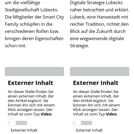
um die vielfältige
Digitale Strategie Lübecks
Stadtgesellschaft Lübecks.
näher betrachtet und erklärt.
Die Mitglieder der Smart City
Lübeck, eine Hansestadt mit
Family schlüpfen in die
reicher Tradition, richtet den
verschiedenen Rollen bzw.
Blick auf die Zukunft durch
bringen deren Eigenschaften
eine wegweisende digitale
schon mit.
Strategie.
Externer Inhalt
Externer Inhalt
An dieser Stelle finden Sie
An dieser Stelle finden Sie
einen externen Inhalt, der
einen externen Inhalt, der
den Artikel ergänzt. Sie
den Artikel ergänzt. Sie
können ihn sich mit einem
können ihn sich mit einem
Klick anzeigen lassen. Der
Klick anzeigen lassen. Der
Inhalt ist vom Typ
Video
.
Inhalt ist vom Typ
Video
.
Externer Inhalt
Externer Inhalt