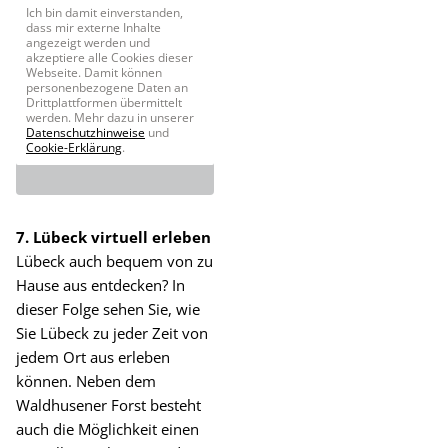
Ich bin damit einverstanden,
dass mir externe Inhalte
angezeigt werden und
akzeptiere alle Cookies dieser
Webseite. Damit können
personenbezogene Daten an
Drittplattformen übermittelt
werden. Mehr dazu in unserer
Datenschutzhinweise
und
Cookie-Erklärung
.
7. Lübeck virtuell erleben
Lübeck auch bequem von zu
Hause aus entdecken? In
dieser Folge sehen Sie, wie
Sie Lübeck zu jeder Zeit von
jedem Ort aus erleben
können. Neben dem
Waldhusener Forst besteht
auch die Möglichkeit einen